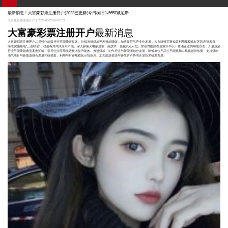
最新消息！大富豪彩票注册开户(2023已更新(今日/知乎)-5657威尼斯
大富豪彩票注册开户 | 2024-05-23 04:02:53
大富豪彩票注册开户
最新消息
大富豪彩票注册开户二是强化能源行业节能降碳提效。持续推进煤炭开发节能降碳，加快煤层气产业化发展，大力建设瓦斯抽采利用规模化矿区和示范项目。
继续实施煤电“三改联动”，稳妥有序淘汰落后产能。深入探索火电掺烧氢、氨技术，强化试点示范。加强对能效在基准水平以下炼油企业的用能管理，开展炼油
行业节能降碳典型案例汇编，引导企业应用先进技术提升能效。推进煤炭、油气行业与新能源融合发展，降低单位产品生产能耗和二氧化碳排放量。支持煤制
油气项目与新能源耦合发展和碳捕集、利用与封存规模化示范应用。加大能源资源与伴生矿产协同开发技术研发力度。