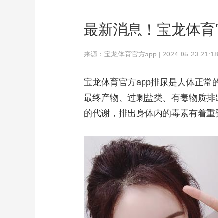
最新消息！宝龙体育官方
来源：宝龙体育官方app | 2024-05-23 21:18
宝龙体育官方app排尿是人体正
最终产物、过剩盐类、有毒物质排
的代谢，排出身体内的毒素有着重