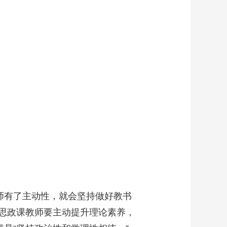
师有了主动性，就会坚持做好教书
思政课教师要主动提升理论素养，