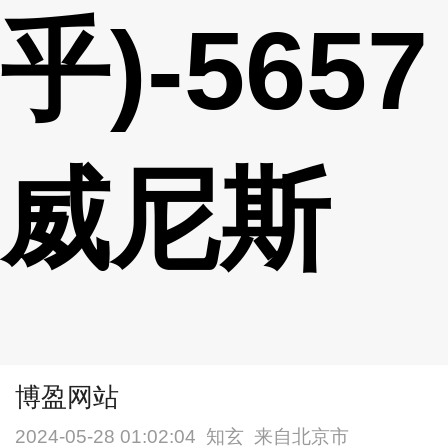
乎)-5657
威尼斯
博盈网站
2024-05-28 01:02:04
知玄
来自北京市