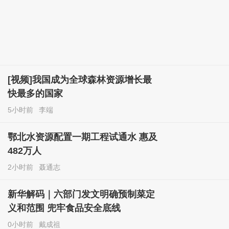
[视频]我国成为全球森林资源增长最
快最多的国家
5小时前
李端
鄂北水资源配置一期工程试通水 惠及
482万人
2小时前
聂通志
新华解码｜六部门发文明确预制菜定
义和范围 兜牢食品安全底线
0小时前
戴成祖