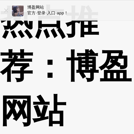
热点推
博盈网站
博盈网站
官方·登录·入口·app！
ios/安卓/手机版！
荐：博盈
网站