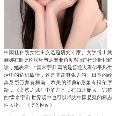
中国社科院女性主义选题研究专家、文学博士戴
潍娜在圆桌论坛环节从专业角度对ip进行分析和解
读，她表示：“‘雷米宇宙’写的是普通人看似平凡生
活中的危机四伏，这是非常有张力的。日本的经
典悬疑形象有柯南，欧美的经典ip形象有福尔摩
斯，《宽恕之城》中的方木，在如此庞大、完整
的‘雷米宇宙’世界观中也可以成为中国悬疑的标志
性人物。”《博盈网站》