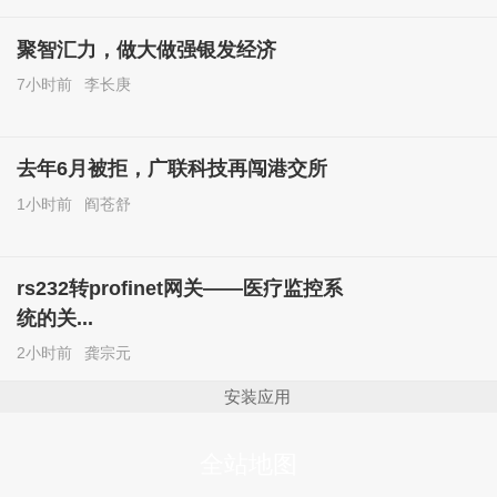
聚智汇力，做大做强银发经济
7小时前
李长庚
去年6月被拒，广联科技再闯港交所
1小时前
阎苍舒
rs232转profinet网关——医疗监控系
统的关...
2小时前
龚宗元
安装应用
全站地图