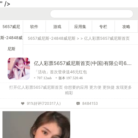
" />
5657威尼
软件
游戏
应用集
专栏
攻略
斯-24848威
5657威尼斯-24848威尼斯
> >
亿人彩票5657威尼斯首页
尼斯
亿人彩票5657威尼斯首页(中国)有限公司6.45.87-5657威尼斯
「活动」首次登录送46元红包
707.12mb
版本 197.520.46
打开亿人彩票5657威尼斯首页 你想要的应用 更方便 更快捷 发现更多
精彩
91%好评(720317人)
8484153