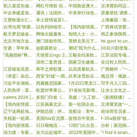
初入基层先做好“三种角色”
网红可维权 但没有特权
中国敦促澳大利亚不要让“第三方”破坏两国关系
京津冀协同迈向中国式现代化新征程
中企承建孟加拉国首个海陆一体化超大型石油储运工程投入商业运营
通讯｜法国作家佳玥与中国的不解之缘
中美举行绿色港口与低碳航运合作交流会
质量堪忧 调查发现55台娃娃机30台玩偶“三无”
王楚钦退出仁川赛
本土疫情波及19省份 黑龙江黑河单日新增确诊创新高
上海豫园：张灯结彩年味浓
台湾当局“突袭”要求停招赴大陆旅行团令业者措手不及
以色列持续空袭拉法 - march 21, 2024
【境内疫情观察】云南新增1例本土病例（9月3日）
广西将试管婴儿等医疗服务纳入医保
航天梦启迪奋斗者
网络出版服务许可证(署)网出证(粤)字第065号
知情人士：小米汽车售价已大幅下调，但仍要25万＋
韩正参加陕西代表团审议
北京市地方金融管理局挂牌 “70后”聂杰英任局长
澳门鼓励市民踊跃参与第十五届全运会会徽等征集活动
英镑兑美元下跌1.01%，报1.2656
hk govt to unveil new relief
甘肃：旱年保稳产的底气
@新疆群众，人民网邀您和代主席聊聊家乡未来咋发展
测试“我为什么单身？”
00后川剧变脸变出二哈表情包
“高频指标”释放经济运行积极信号 中国高质量发展“枝繁叶茂”
天使星云ngc 2170的抽象艺术
王毅在结束欧洲、俄罗斯之行后接受中央媒体采访
江苏法院专项行动共兑现执行款16.69亿元
深圳二套房首付款比例降至四成
国家卫生健康委将从六方面重点推进今年工作
全过程人民民主·在现场｜内蒙古乌兰察布市察哈尔社区：众人来协商 难事不难办
江苏锻造高质量发展新动能
和平之师彰显大国担当
以高质量机关党建推动首都应急管理工作高质量发展
广西柳州：“一笔一划”全力勾勒工伤预防“安全线”
《求是》杂志评论员：凝聚起推进中国式现代化的磅礴力量
西安“封城”一周 民生问题待解
共享冰雪欢乐 北京启动市民冰雪季系列活动
俄总理：俄政府为确保经济发展所采取的措施显效
习近平在湖南常德市考察调研
西藏雅尼国家湿地公园冬景宜人
1月22日黑龙江新增新冠确诊56例 无症状感染者37例
写手月入三四千，写网络小说还是个挣钱好...
人民热评：茉酸奶事件再敲警钟 明示产品配料是食品安全之基
欧盟对苹果公司开出逾18亿欧元罚单
31省份无新增本土确诊 新增本土无症状13例
让乡土文化之美滋养更多人
caimrs 2024 | 穿越周期之道，会师数字之巅
多部门印发《全民健身场地设施提升行动工作方案（2023-2025年）》
美媒：“人工智能盛宴”亟待法律规范
《新闻联播》 20240321 19:00
【境内疫情观察】辽宁新增7例本土病例（1月1日）
江苏揭幕北京收官！历时不到3个月 30个省级地方金融管理局5657威尼斯官网已全部亮相
新一轮国企改革关键之年：改什么？怎么改？
京津冀党政“一把手”就深入推进京津冀协同发展开展联合实地调研
辽宁这两处地方，见证雷锋精神的“学”与“做”
伊朗总统：伊朗有权和平利用核能
造船业：美中贸易战中的新战场
前绿营官员多次接受性招待却能“不予弹劾”，“蓝委”批台监察机构“早该关门”
关税新一轮调整 更多商品进出口迈入“零关税时代”
美国fda官员撰文反对普及新冠加强针 新加坡日新增病例数攀高｜大流行手记（9月13日）
疫情后中英首部合拍电影《暴风雨与仲夏夜》在英杀青
f-35a获得“核认证”意味着什么
【境内疫情观察】内蒙古新增21例本土病例（11月29日）
日日顺物流：物资运输线就是生命保障线
12部门出台意见加快生活服务数字化赋能
分析｜新冠病毒能否诱导ade效应？
动力煤：专家预计在2024年7月动力煤价格达到年内高点 价格可能达1000元/吨
全力以赴端牢端稳中国饭碗
2022年英国中资企业发展报告日前正式发布
"i find it strange": legal scholar baffled at trump's "stunningly embarrassing" fraud bond filing