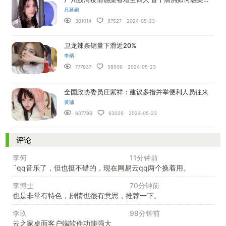
吕延嗣
301014
87527
2024-05-23
卫龙辣条销量下滑近20%
李炳
777937
58506
2024-05-23
全国政协委员庄紫祥：建议多措并举便利人员往来
黄辅
607796
63029
2024-05-23
评论
李何
11分钟前
¨qq音乐了，但也挺不错的，现在网易云qq两个换着用。
李博士
70分钟前
也是非常有特色，剧情也很有意思，推荐一下。
李玖
98分钟前
云之家桌面客户端软件功能强大