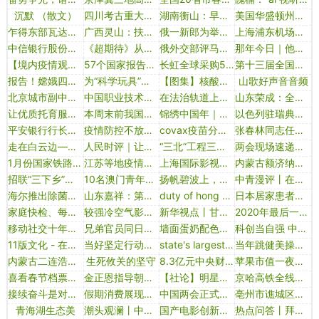
——习近平总书记在湖南考察时的重要讲话指明方向、凝聚力量
沉默 （散文）
四川考古重大发现：出土近10万件文物 填补成都平原旧石器时代考古空白
湖南衡山：早稻生产耕种忙
美国华盛顿州中学生代表团北京大学交流活...
乍得东部瓦达伊省两部族发生冲突 已造成42人丧生
广西灵山：扶贫路上有能人
俄一新郎为举办婚礼 10次结伙偷窃商店烟酒
上海浦东机场共确诊5例新冠 货运业务全部暂停
中信银行股份有限公司2023年年度报告摘要
《超期待》从全新向度“循踪百姓心坎”
俄外交部评马克龙言论：俄方不建议任何人测试其是否准备作出强硬回应
那年今日｜他让世界记住了中国功夫
【境内疫情观察】全国高风险地区清零（10月11日）
57个国家报告omicron感染者 韩国感染猛增｜大流行手记（12月8日）
长虹全球采购500多万个口罩 驰援湖北四川等防疫一线
第十三届全国政协委员刘跃进（副部长级）接受中央纪委国家监委纪律审查和监察调查
报告！嫦娥四号成功登月 玉兔二号开启月球探险
为“科学玩具”上好“安全锁”
【图集】核酸检测复核均为阴性 上海红房子医院正常开诊
山歌好声音音频
北京城市副中心站明年投入使用
中国职业技术教育学会第六次会员代表大会召开
在法治轨道上推进国家治理体系和治理能力现代化
山东荣成：全国五成以上出口房车在这里制造
让优质托育服务惠及更多家庭
本周末前我国大部地区气温持续偏低 南方阴雨仍频繁
锦绣中国年｜我驻外使馆举办庆祝农历新年活动
以色列驻瑞典大使馆外发现疑似爆炸物
平安银行行长冀光恒：困中求变，五万亿银行如何度过转型阵痛期
疫情防控不放松 怎样使用空调才更安全？
covax疫苗分配首现供过于求 意大利结束紧急状态｜大流行手记（2月23日）
张春林同志任山西省委副书记
走在白云边—柒游迹户外纪实20
人民时评｜让马拉松“流量”变发展“增量”
“三北”工程三大标志性战役开局顺利 已开工项目22个
两会现场速递｜为推进中国式现代化团结奋斗——全国政协十四届二次会议闭幕侧记
1月份国家铁路货运量创新高
江苏等地疫情重症者中完全接种者5% 德国完全接种者超六成｜大流行手记（9月3日）
上海国际影视节6月在沪举办 红毯邀约工作启动
内蒙古额济纳新增8例确诊 已启动第二轮全员核酸采样
招联“三下乡”走进云南永仁
10名澳门青年志愿者将服务博鳌亚洲论坛2024年会
扬帆碧波上，莫负好时光，帆船运动来了解一下
中青漫评丨在共享开放中拥抱美好未来
海尔推出除菌舱空调：三重除菌“水洗空气”
山东嘉祥：第一书记驻企解难
duty of hong kong courts to uphold law
日本居家患者超50万人，瑞典、韩国开启第四针疫苗｜大流行手记（2月14日）
家庭快检、每年补打疫苗，李显龙演讲描绘新加坡如何与疫情共存
较强冷空气影响北方大部 周末雨雪天气增多
新华视点丨甘肃张掖：干旱地区竟“长出”30余个人工湖，总面积相当于560个足球场大小
2020年最后一个月：保持好心态，让生活活色生香
移动社交十年我们如何被改变 一些问题需反思警惕
兄弟官员同日被查
墙面蛋奶配色做基调，78㎡舒适惬意刚刚好
科创当自强 中国网络媒体论坛走进南京紫金山实验室
11版文化 - 在戏曲舞台演绎更多动人故事（新语·让好声音成为最强音）
当好坚定行动派、实干家（金台潮声）
state's largest police union makes major endorsement in 2024 presidential race
当年跳健美操减肥的女孩，后来瘦了吗？
内蒙古二连浩特新增本土新冠1例 全员核酸检测
生死攸关的坚守
8.3亿元中央财政农业生产防灾救灾资金下达
苹果市值一夜蒸发8000亿元
喜看春节档票房观影人次创新高
金正恩指导朝鲜潜射型战略巡航导弹试射活动
【社论】明星通过“阴阳合同”逃税行不通了
京哈高铁全线贯通
接续奋斗是对英魂最好的告慰
假期消费展现中国经济蓬勃生机
中国两会正式闭幕 - march 10, 2024
亳州市谯城区农民专业合作社联合会举办纪念毛泽东同志诞辰130周年
青海湖生态美
潮头观澜丨中部崛起 大有可为
国产电影创新创造活力不断迸发
热点问答丨拜登和特朗普在“超级星期二”后还要闯几关