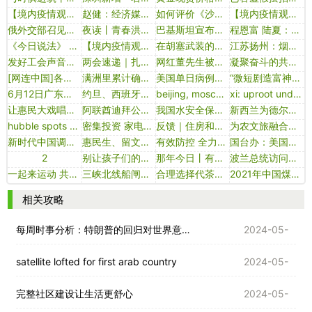
【境内疫情观察】黑龙江现有本土病例及无症状感染者清零（2月28日）
赵健：经济媒体要为高质量发展提供强有力的舆论支持
如何评价《沙丘 2》导演维伦纽瓦与陈思诚「造最真实的梦」主题对谈？
【境内疫情观察】内蒙古新增91例本土病例（11月30日）
俄外交部召见美大使，要求美方就“北溪”事件作出解释
夜读丨青春洪流里的足球往事
巴基斯坦宣布召回驻伊朗大使
程恩富 陆夏：中国“六大全球倡议”促进人类命运共同体构建
《今日说法》 20240320 半路走掉的代驾
【境内疫情观察】全国新增8例境外输入病例（3月27日）
在胡塞武装的袭击下，世界贸易是如何展示出韧性的
江苏扬州：烟雨瘦西湖
发好工会声音、讲好浦东故事，浦东职工创智馆正式启用
两会速递｜扎西江村代表：党的光辉照边疆 边疆人民心向党
网红董先生被控性侵
凝聚奋斗的共识和力量
[网连中国]各地多措防暑降温 守护群众平稳度夏
满洲里累计确诊263例 河北石家庄现关联病例
美国单日病例三周增2倍 印度6岁以上人群近七成抗体阳性｜大流行手记（7月21日）
“微短剧造富神话”的背后是什么
6月12日广东新增6例本土确诊病例 均为广州报告
约旦、西班牙、新加坡多举措打击网络犯罪 加强网络治理 保障合法权益（国际视点）
beijing, moscow drill for potential missile warfare
xi: uproot undesirable work styles
让惠民大戏唱到百姓心坎上
阿联酋迪拜公司开发世界首款可种植餐具
我国水安全保障进展成效显著 加快推动水利高质量发展
新西兰为德尔塔病例紧急重启全国封锁
hubble spots a dreamy galaxy
密集投资 家电企业“造梦”半导体
反馈｜住房和城乡建设部：营造特色村貌 留住村落“乡愁”
为农文旅融合发展增加更多人气
新时代中国调研行之看区域·京津冀篇｜合力“亮剑” 京津冀共推区域协同治污
惠民生、留文脉、促发展并进 上海以城市更新推进高质量发展
有效防控 全力应对 强基固本——透视我国2023年应急管理工作
国台办：美国所谓的“挺台”其实是害台、毁台
2
别让孩子们的寒假只剩“刷手机”
那年今日丨有一种苦难永不能忘，“九一八”！
波兰总统访问美国 - march 13, 2024
一起来运动 共享健康年
三峡北线船闸启动2024年计划性停航检修
合理选择代茶饮（中医养生）
2021年中国煤及褐煤进口量或呈现平缓“v”型走势。
相关攻略
每周时事分析：特朗普的回归对世界意味着什么？
2024-05-
23
satellite lofted for first arab country
2024-05-
23
完整社区建设让生活更舒心
2024-05-