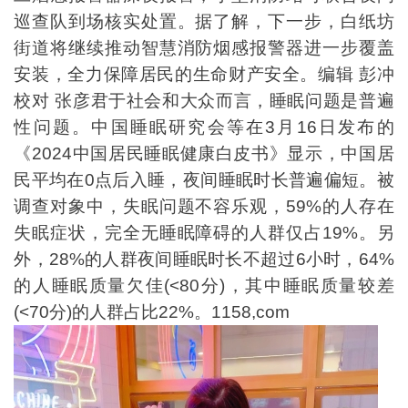
巡查队到场核实处置。据了解，下一步，白纸坊
街道将继续推动智慧消防烟感报警器进一步覆盖
安装，全力保障居民的生命财产安全。编辑 彭冲
校对 张彦君于社会和大众而言，睡眠问题是普遍
性问题。中国睡眠研究会等在3月16日发布的
《2024中国居民睡眠健康白皮书》显示，中国居
民平均在0点后入睡，夜间睡眠时长普遍偏短。被
调查对象中，失眠问题不容乐观，59%的人存在
失眠症状，完全无睡眠障碍的人群仅占19%。另
外，28%的人群夜间睡眠时长不超过6小时，64%
的人睡眠质量欠佳(<80分)，其中睡眠质量较差
(<70分)的人群占比22%。1158,com