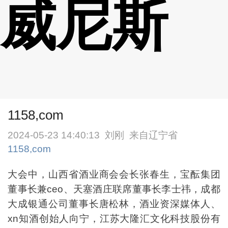
威尼斯
1158,com
2024-05-23 14:40:13
刘刚
来自辽宁省
1158,com
大会中，山西省酒业商会会长张春生，宝酝集团
董事长兼ceo、天塞酒庄联席董事长李士祎，成都
大成银通公司董事长唐松林，酒业资深媒体人、
xn知酒创始人向宁，江苏大隆汇文化科技股份有