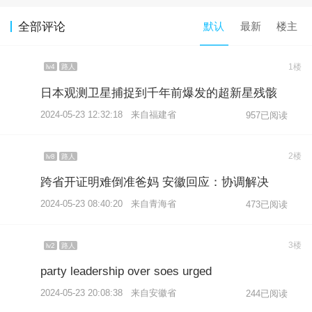
全部评论
默认
最新
楼主
1楼
lv4
路人
日本观测卫星捕捉到千年前爆发的超新星残骸
2024-05-23 12:32:18 来自福建省
957已阅读
2楼
lv8
路人
跨省开证明难倒准爸妈 安徽回应：协调解决
2024-05-23 08:40:20 来自青海省
473已阅读
3楼
lv2
路人
party leadership over soes urged
2024-05-23 20:08:38 来自安徽省
244已阅读