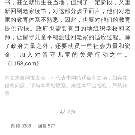
书，甚至就出生在当地，但到了一定阶段，又重
新回到老家读书，对这部分孩子而言，他们对老
家的教育体系不熟悉，因此，也要对他们的教育
提供帮扶。政府也需要有目的地组织学校和老
师，让留守儿童平稳渡过回老家的适应过程。除
了政府力量之外，还要动员一些社会力量和资
金，加入对留守儿童的关爱行动之中。
《1158,com》
本文来自网友发表，不代表本网站观点和立场，如存在
侵权问题，请与本网站联系。未经本平台授权，严禁转
载！
0
人支持
阅读 8388
回复 577