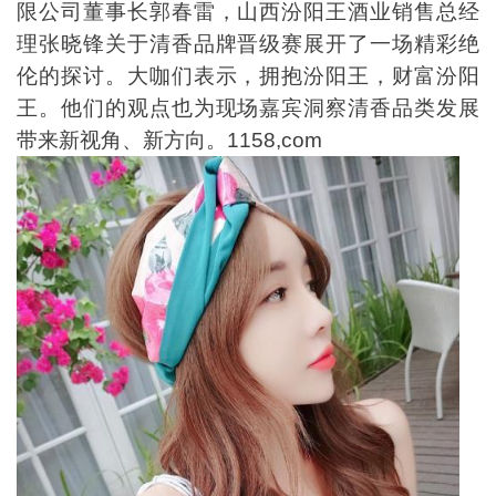
限公司董事长郭春雷，山西汾阳王酒业销售总经
理张晓锋关于清香品牌晋级赛展开了一场精彩绝
伦的探讨。大咖们表示，拥抱汾阳王，财富汾阳
王。他们的观点也为现场嘉宾洞察清香品类发展
带来新视角、新方向。1158,com