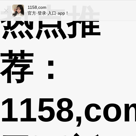
热点推
1158,com
1158,com
官方·登录·入口·app！
ios/安卓/手机版！
荐：
1158,co