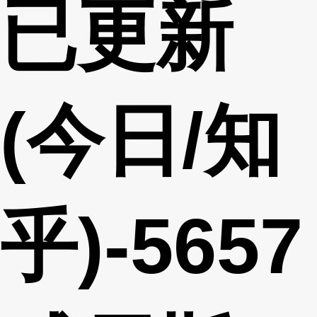
已更新
(今日/知
乎)-5657