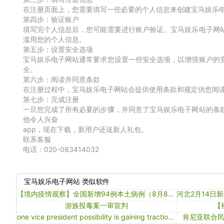
在注册页面上，您需要填写一些必要的个人信息来创建宝马娱乐
第四步：验证账户
填写完个人信息后，您可能需要进行账户验证。宝马娱乐电子网
滥用您的个人信息。
第五步：设置安全选项
宝马娱乐电子网站通常要求您设置一些安全选项，以增强账户的
全。
第六步：阅读并同意条款
在注册过程中，宝马娱乐电子网站会提供使用条款和规定供您阅
第七步：完成注册
一旦您完成了所有必要的步骤，并同意了宝马娱乐电子网站的条
他令人兴奋
app，现在下载，新用户还送新人礼包。
联系客服
电话：020-083414032
宝马娱乐电子网站 类似软件
【境内疫情观察】全国新增94例本土病例（8月8日）
游族投毒案一审宣判
【
one vice president possibility is gaining traction with donald trump, nbc reports
肯尼亚联合