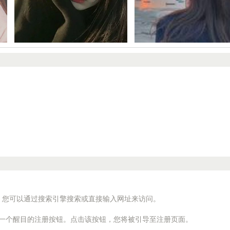
。您可以通过搜索引擎搜索或直接输入网址来访问。
到一个醒目的注册按钮。点击该按钮，您将被引导至注册页面。