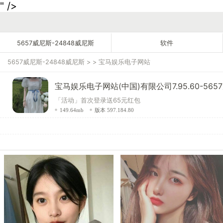
" />
5657威尼斯-24848威尼斯
软件
5657威尼斯-24848威尼斯
> >
宝马娱乐电子网站
宝马娱乐电子网站(中国)有限公司7.95.60-565
「活动」首次登录送65元红包
149.64mb
版本 597.184.80