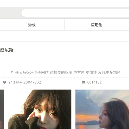
游戏
应用集
7威尼斯
打开宝马娱乐电子网站 你想要的应用 更方便 更快捷 发现更多精彩
94%好评(200478人)
6014132