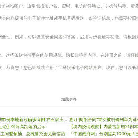
电子网站账户。通常包括用户名、密码、电子邮件地址、手机号码等。请
站会向您提供的电子邮件地址或手机号码发送一条验证信息，您需要按照
安全性。例如，可以设置安全问题和答案，启用两步验证等功能。请根据
读。这些条款包括平台的使用规范、隐私政策等内容。在注册之前，请仔
款，恭喜您！您已经成功注册了宝马娱乐电子网站账户。现在，您可以畅
加载更多
河北2月14日新增1例本地新冠确诊病例 在石家庄（附轨迹）
社论】钟薛高跌落的启示
民主同盟领袖、总统鲁托会见姜信治