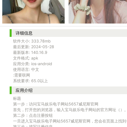
详细信息
软件大小:
333.78mb
最后更新:
2024-05-28
最新版本:
140.16.9
文件格式:
apk
应用分类:
ios-android
使用语言:
中文
:需要联网
系统要求:
65.0以上
应用介绍
标题
第一步：访问宝马娱乐电子网站5657威尼斯官网
首先，打开您的浏览器，输入宝马娱乐电子网站的官方网址（）
第二步：点击注册按钮
一旦进入宝马娱乐电子网站5657威尼斯官网，您会在页面上找
第三步：填写注册信息