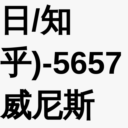
日/知
乎)-5657
威尼斯