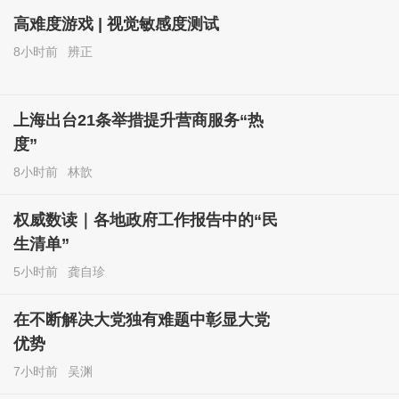
高难度游戏 | 视觉敏感度测试
8小时前
辨正
上海出台21条举措提升营商服务“热
度”
8小时前
林歆
权威数读｜各地政府工作报告中的“民
生清单”
5小时前
龚自珍
在不断解决大党独有难题中彰显大党
优势
7小时前
吴渊