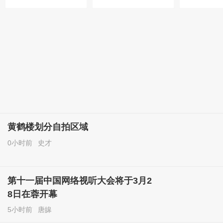
黄鹤楼划分自拍区域
0小时前
史才
第十一届中国网络视听大会将于3月2
8日在蓉开幕
5小时前
唐皞