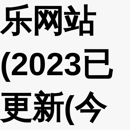
乐网站
(2023已
更新(今