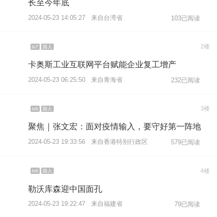
长至今年底
2024-05-23 14:05:27 来自台湾省
103已阅读
2楼
lv7
路人
卡奥斯工业互联网平台赋能企业复工增产
2024-05-23 06:25:50 来自青海省
232已阅读
3楼
lv6
路人
聚焦｜张文宏：面对疫情输入，要守好第一阵地
2024-05-23 19:33:56 来自香港特别行政区
579已阅读
4楼
lv6
路人
勒沃库森迎中国面孔
2024-05-23 19:22:47 来自福建省
79已阅读