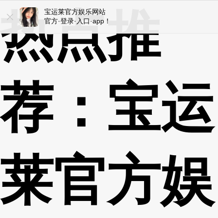
热点推
宝运莱官方娱乐网站
宝运莱官方娱乐网站
官方·登录·入口·app！
ios/安卓/手机版！
荐：宝运
莱官方娱