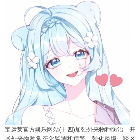
宝运莱官方娱乐网站(十四)加强外来物种防治。开
展外来物种常态化监测和预警，强化跨境、跨区