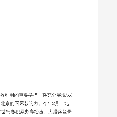
高效利用的重要举措，将充分展现“双
北京的国际影响力。今年2月，北
游泳世锦赛积累办赛经验。大爆奖登录