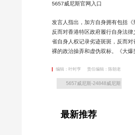
5657威尼斯官网入口
发言人指出，加方自身拥有包括《
反而对香港特区政府履行自身法律
省自身人权记录劣迹斑斑，反而对
裸的政治操弄和虚伪双标。《大爆奖
编辑：叶时亨
责任编辑：陈朝老
5657威尼斯-24848威尼斯
最新推荐