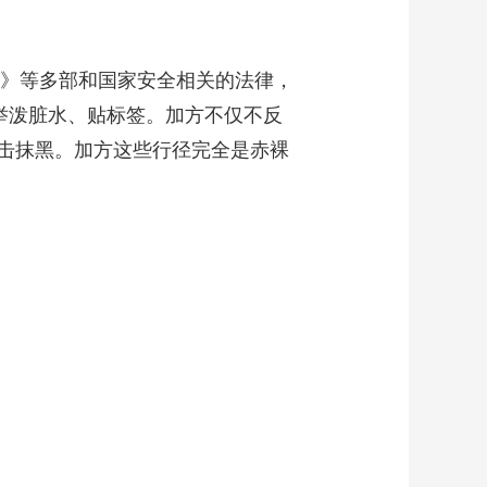
法》等多部和国家安全相关的法律，
举泼脏水、贴标签。加方不仅不反
击抹黑。加方这些行径完全是赤裸