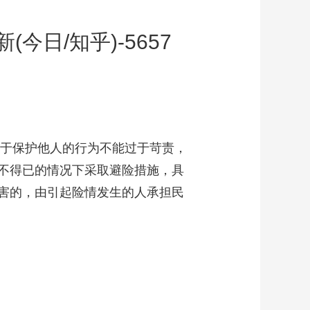
今日/知乎)-5657
对于保护他人的行为不能过于苛责，
不得已的情况下采取避险措施，具
害的，由引起险情发生的人承担民