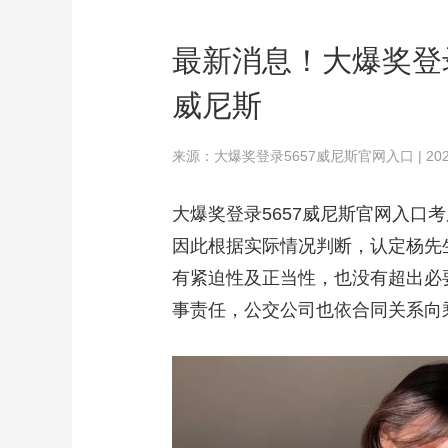
最新消息！大爆奖登录5
威尼斯
来源：大爆奖登录5657威尼斯官网入口 | 2024-05
大爆奖登录5657威尼斯官网入
因此根据实际情况判断，认定杨先
有紧迫性及正当性，也没有超出必
事责任，公交公司也依合同关系向