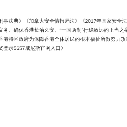
刑事法典》《加拿大安全情报局法》《2017年国家安全
义务、确保香港长治久安、“一国两制”行稳致远的正当之
香港特区政府为保障香港全体居民的根本福祉所做努力攻
登录5657威尼斯官网入口》