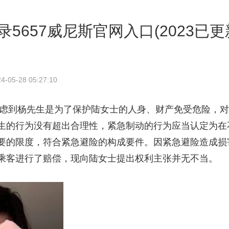
657威尼斯官网入口(2023已更新(
-28 05:27:10
口考虑到杨先生是为了保护陆女士的人身、财产免受危险，
生的行为没有超出合理性，紧急制动的行为应当认定为在
要的限度，符合紧急避险的构成要件。因紧急避险造成损
乘客进行了赔偿，现向陆女士提出权利主张并无不当。