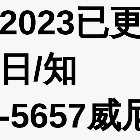
(2023已
今日/知
-5657威