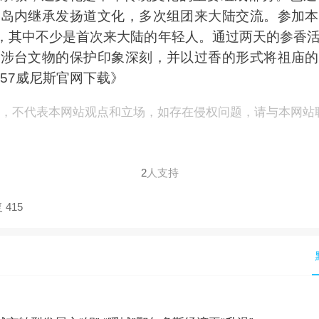
在岛内继承发扬道文化，多次组团来大陆交流。参加本
人，其中不少是首次来大陆的年轻人。通过两天的参香
和涉台文物的保护印象深刻，并以过香的形式将祖庙的
657威尼斯官网下载》
表，不代表本网站观点和立场，如存在侵权问题，请与本网站
！
2
人支持
 415