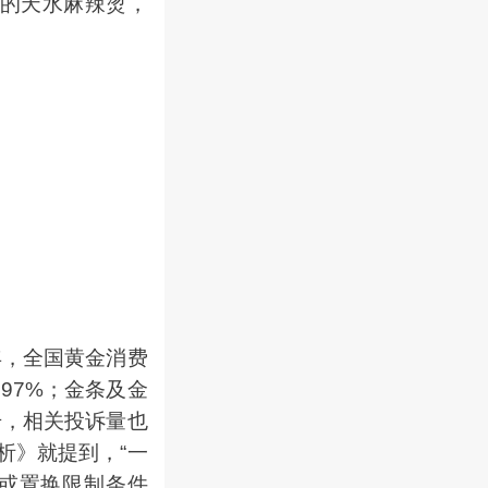
的天水麻辣烫，
年，全国黄金消费
7.97%；金条及金
提升，相关投诉量也
析》就提到，“一
或置换限制条件