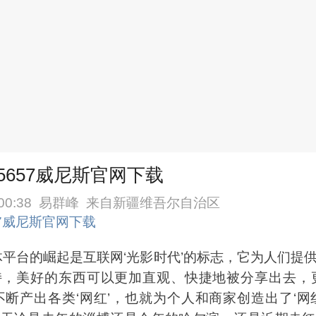
5657威尼斯官网下载
00:38
易群峰
来自新疆维吾尔自治区
57威尼斯官网下载
体平台的崛起是互联网‘光影时代’的标志，它为人们提
持，美好的东西可以更加直观、快捷地被分享出去，更
不断产出各类‘网红’，也就为个人和商家创造出了‘网