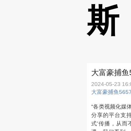
斯
大富豪捕鱼
2024-05-23 16:
大富豪捕鱼56
“各类视频化媒
分享的平台支
式’传播，从而