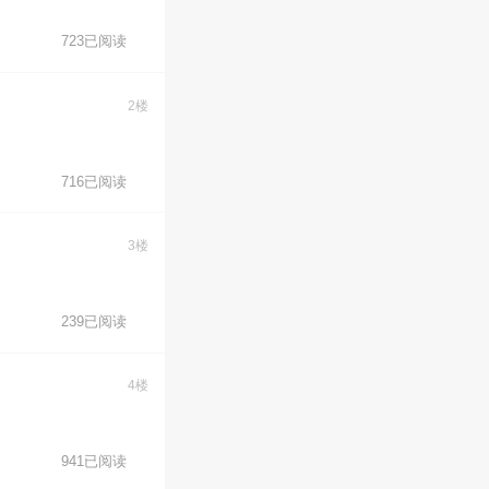
723已阅读
2楼
716已阅读
3楼
239已阅读
4楼
941已阅读