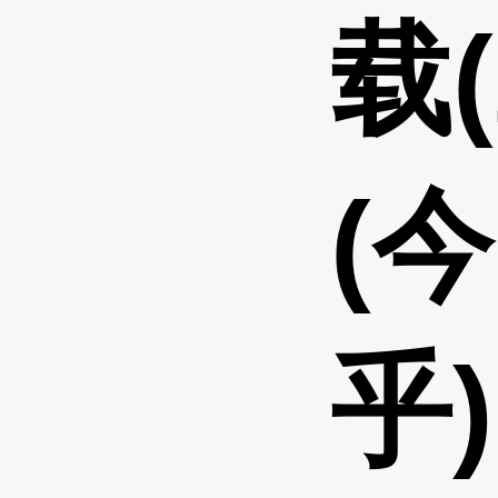
载
(
乎)