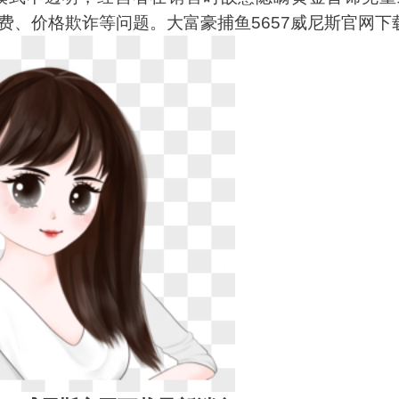
费、价格欺诈等问题。大富豪捕鱼5657威尼斯官网下