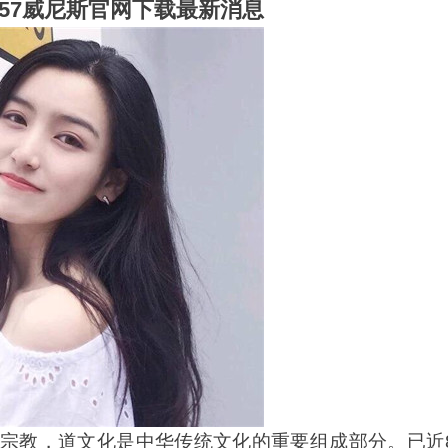
657威尼斯官网下载
最新消息
宗教，道文化是中华传统文化的重要组成部分。已近