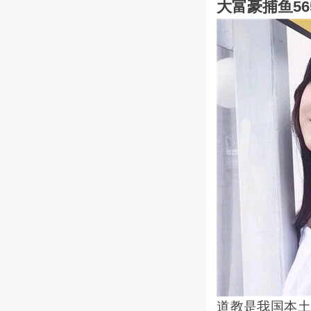
大富豪捕鱼5
道教是我国本土