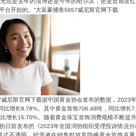
，无论是去年的淄博还是今年的哈尔滨，还是近期走红
平台开始的。”大富豪捕鱼5657威尼斯官网下载
57威尼斯官网下载据中国黄金协会发布的数据，2023
，同比增长8.78%。其中黄金首饰706.48吨，同比增长
，同比增长15.70%。随着黄金珠宝首饰消费规模不断
协日前发布的《2023年全国消协组织受理投诉情况分
价模式不透明，经营者在销售时故意隐瞒黄金首饰克重