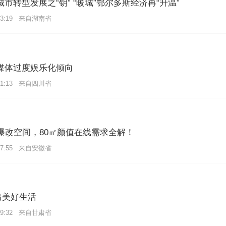
市转型发展之“钥” “暖城”鄂尔多斯经济再“升温”
09:43:19 来自湖南省
媒体过度娱乐化倾向
09:41:13 来自四川省
妻爆改空间，80㎡颜值在线需求全解！
20:37:55 来自安徽省
出美好生活
02:09:32 来自甘肃省