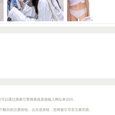
您可以通过搜索引擎搜索或直接输入网址来访问。
一个醒目的注册按钮。点击该按钮，您将被引导至注册页面。