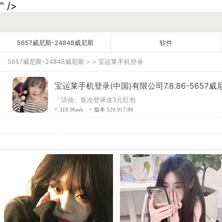
" />
5657威尼斯-24848威尼斯
软件
5657威尼斯-24848威尼斯
> >
宝运莱手机登录
宝运莱手机登录(中国)有限公司7.8.86-5657威
「活动」首次登录送3元红包
318.96mb
版本 520.917.89