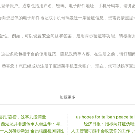
机登录账户。通常包括用户名、密码、电子邮件地址、手机号码等。请务
会向您提供的电子邮件地址或手机号码发送一条验证信息，您需要按照提
全性。例如，可以设置安全问题和答案，启用两步验证等功能。请根据
。这些条款包括平台的使用规范、隐私政策等内容。在注册之前，请仔细
，恭喜您！您已经成功注册了宝运莱手机登录账户。现在，您可以畅享宝
加载更多
老面孔”霸榜，这事儿没商量
us hopes for taliban peace ta
专访人大代表、西湖龙井非遗传承人樊生华：与新茶饮合作，守正创新要靠年轻人
经济日报：指标向好证伪唱
一人员确诊新冠 全员核酸检测阴性
人工智能可能不会改变你的工作，