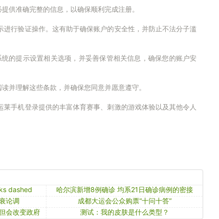
必提供准确完整的信息，以确保顺利完成注册。
示进行验证操作。这有助于确保账户的安全性，并防止不法分子滥
系统的提示设置相关选项，并妥善保管相关信息，确保您的账户安
阅读并理解这些条款，并确保您同意并愿意遵守。
运莱手机登录提供的丰富体育赛事、刺激的游戏体验以及其他令人
lks dashed
哈尔滨新增8例确诊 均系21日确诊病例的密接
衰论调
成都大运会公众购票“十问十答”
但会改变政府
测试：我的皮肤是什么类型？