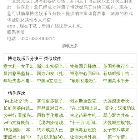
一旦您完成了所有必要的步骤，并同意了博达娱乐五分快三的条
款，恭喜您！您已经成功注册了博达娱乐五分快三账户。现在，
您可以畅享博达娱乐五分快三提供的丰富体育赛事、刺激的游戏
体验以及其他令人兴奋
app，现在下载，新用户还送新人礼包。
联系客服
电话：020-083486814
加载更多
博达娱乐五分快三 类似软件
意大利一女子2019年11月已感染新冠病毒
浙江出实招全面加强“三支队伍”建设
物价回升释放积极信号
英国将执行全欧洲最彻底的解封措施 约翰逊坦言死亡数将继续增加
昌吉彩民坚持守号 不知不觉喜获双色球719万大奖
国办印发《扎实推进高水平对外开放更大力度吸引和利用外资行动方案》
福彩中心回应6.8亿大奖: 已领完奖
新华鲜报｜告别“多地跑”！我国“跨省通办”户口迁移173万余笔
年轻夫妻不走寻常路，把家打造成“精神乐园”！
中国ai立法怎么走？学者建议稿：关注数字弱势群体权益保护
“最听劝老板”不妨再多些
中国高水平开放带来发展新机遇 外资企业加大在华投资
猜你喜欢
“向上社交”为何受大学生追捧？
寒假更多孩子动起来了！中小学生体育锻炼蔚然成风
俄罗斯重设莫斯科军区和列宁格勒军区
大连感染者快速增加 黑河确诊显著下降
长虹美菱向武汉捐赠107万元医疗设备物资
拜登反对日本制铁公司收购美国钢铁公司
“在上班和上进之间，我选择上夜校。”高校开夜校，怎么就火了？
英伦：汉服韵味
乡村行 看振兴｜村里有个“云创之家”
用数字化推动文博事业高质量发展
古老苗寨生机勃勃
凝心聚力共奋进——从全国两会看全过程人民民主的最新实践
who支持疫苗混打，美8名儿童接种后患心肌炎｜大流行手记（12月16日）
【境内疫情观察】全国新增40例本土病例（11月5日）
“十三五”期间我国新增湿地面积20.26万公顷
大悦城控股“悦公益·悦读心愿、书香流转”活动收官
16版国际 - 本版责编：邹志鹏 赵益普 郑 翔
约四成港人已接种至少一剂新冠疫苗
腺病毒新冠疫苗引安全忧虑 康希诺称未发现血栓病例
女子怒斥苹果静安店排队者崇洋媚外
萧照兴：因“中山红木”而来，为大涌“特色小镇”而留
3月以来逾30家上市公司重要股东承诺不减持或延长限售股锁定期
让雪天点外卖更“暖”些
「第一军情」中国早有布局，新疆沙漠长出深海大虾，骚操作让日本猝不及防