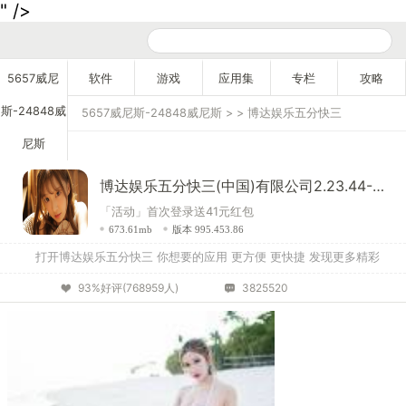
" />
5657威尼
软件
游戏
应用集
专栏
攻略
斯-24848威
5657威尼斯-24848威尼斯
> >
博达娱乐五分快三
尼斯
博达娱乐五分快三(中国)有限公司2.23.44-5657威尼斯
「活动」首次登录送41元红包
673.61mb
版本 995.453.86
打开博达娱乐五分快三 你想要的应用 更方便 更快捷 发现更多精彩
93%好评(768959人)
3825520