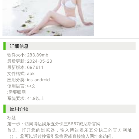
详细信息
软件大小:
283.89mb
最后更新:
2024-05-23
最新版本:
697.61.1
文件格式:
apk
应用分类:
ios-android
使用语言:
中文
:需要联网
系统要求:
41.9以上
应用介绍
标题
第一步：访问博达娱乐五分快三5657威尼斯官网
首先，打开您的浏览器，输入博达娱乐五分快三的官方网址
（）。您可以通过搜索引擎搜索或直接输入网址来访问。