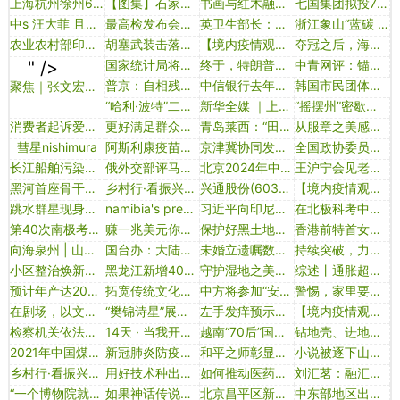
上海杭州徐州6例新冠患者曾共同用餐 张文宏提示秋冬季病毒传播不可忽视
【图集】石家庄市区街道空旷 救援队出动无人机展开消杀
书画与红木融合，首届东作红木文化艺术节亮点多
七国集团拟投75亿美元助全球抗疫 以色列启用疫苗“绿色通行证”丨大流行手记（2月21日）
中s 汪大菲 且俊晔
最高检发布会警示：警惕花样繁多的网络诈骗
英卫生部长：全面解封后料日增10万例新冠感染
浙江象山“蓝碳 产权 司法”交易完成
农业农村部印发《指导意见》遏制耕地撂荒
胡塞武装击落一架美军无人机
【境内疫情观察】全国在院本土病例降至3例（3月16日）
夺冠之后，海尔智慧楼宇再发两大热泵...
" />
国家统计局将加强数字经济统计监测核算
终于，特朗普完成了搞乱西方的任务！
中青网评：锚定建设农业强国，推进乡村全面振兴
普京：自相残杀并导致社会分裂是俄罗斯的敌人想要的结果
中信银行去年信用卡业绩曝光：交易量、收入呈负增长，不良率抬头
韩国市民团体集会抗议所谓“民主峰会”在韩召开
聚焦｜张文宏：我最希望的抗疫场景是怎样的
“哈利·波特”二十周年：相遇霍格沃茨
新华全媒 ｜上九天，入深地！一起回眸2023的这些突破→
“摇摆州”密歇根举行美国总统选举初选
消费者起诉爱马仕配货潜规则
更好满足群众多样化体育健身需求
青岛莱西：“田间党校”忙春耕
从服章之美感悟文化之韵
彗星nishimura
阿斯利康疫苗在美国试验有效率79% 印度感染激增｜大流行手记（3月22日）
京津冀协同发展城市观察丨京津穿梭：半小时通勤改变了谁？
全国政协委员陆续报到
长江船舶污染防治取得阶段性成果
俄外交部评马克龙言论：俄方不建议任何人测试其是否准备作出强硬回应
北京2024年中招政策发布 中招录取总成绩满分为670分
王沪宁会见老挝建国阵线中央委员会主席辛拉冯
黑河首座骨干调蓄工程下闸蓄水
乡村行·看振兴丨“乡村课堂”走俏 家门口学真本事
兴通股份(603209)2023年报点评：全年归母净利2.5亿元 同比增22% 23q4归母净利同比增42%
【境内疫情观察】云南新增10例本土病例和1例无症状感染者（4月3日）
跳水群星现身知音号 郭晶晶盛装出席
namibia's president geingob reelected
习近平向印尼当选总统普拉博沃致贺..
在北极科考中展现使命担当
第40次南极考察｜“雪龙2”号大洋队开展首次考察作业
赚一兆美元你会做什么
保护好黑土地，守护好“大粮仓”
香港前特首女儿怒斥梅西：太无耻了
向海泉州 | 山河见证闽台缘 漂洋过海来看你
国台办：大陆到底什么样？希望岛内同胞亲身走走看看
未婚立遗嘱数量猛增
持续突破，力控scada跨平台组态软件荣获cai...
小区整治焕新颜，宜居生活新篇章
黑龙江新增40例确诊病例和50例无症状感染者
守护湿地之美（美丽中国）
综述丨通胀超预期上涨 美联储降息前景难料
预计年产达20亿立方米 四川盆地又一千亿方大气田全面建成投产
拓宽传统文化传承发展的路径
中方将参加“安全纽带-2024”联合演习
警惕，家里要是有这种菜板的要小心了！
在剧场，以文明成就艺术
“樊锦诗星”展现热爱与专注的力量
左手发痒预示着什么
【境内疫情观察】河南郑州全市居民小区（村）实行闭环管理（8月6日）
检察机关依法分别对董亲学、薛发龙、朱洪军、王新武、黄志军、胡绪阳决定逮捕
14天 · 当我开始坚持做一件具体的小事
越南“70后”国家主席辞职，月初老部下被警方带走
钻地壳、进地幔：我国首艘大洋钻探船“梦想”号亮相
2021年中国煤及褐煤进口量或呈现平缓“v”型走势。
新冠肺炎防疫全纪录（实时更新中）
和平之师彰显大国担当
小说被逐下山的少年
乡村行·看振兴丨湖南益阳赫山区：山乡之变春日走笔
用好技术种出好粮食
如何推动医药科技创新，促进医疗健康公平性？
刘汇茗：融汇各种风格的重彩墨画家
“一个博物院就是一所大学校”（今日谈）
如果神话传说都是真的，世界会变成什么样子？
北京昌平区新增4名内蒙古旅游返京人员核酸阳性
中东部地区出现低温雨雪冰冻天气 多地多部门快速响应 积极应对