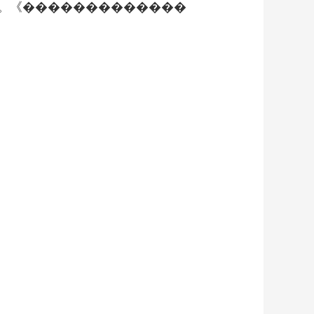
。《�������������