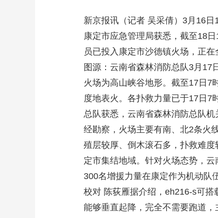
新京报讯（记者 吴采倩）3月16
康定市应急管理局获悉，截至18日
员已投入康定市沙德镇火场，正在
图源：云南省森林消防总队3月1
火场为高山峡谷地形。截至17日7
度地表火。各扑救力量已于17日7
总队获悉，云南省森林消防总队机
经勘察，火场主要有南、北2条火线
殖层较厚、倒木滚石多，扑救难度较
定市集结地域。针对火场态势，云南
300名增援力量在康定作为机动队
校对 陈荻雁据介绍，eh216-s可
能够垂直起降，完全不需要跑道，