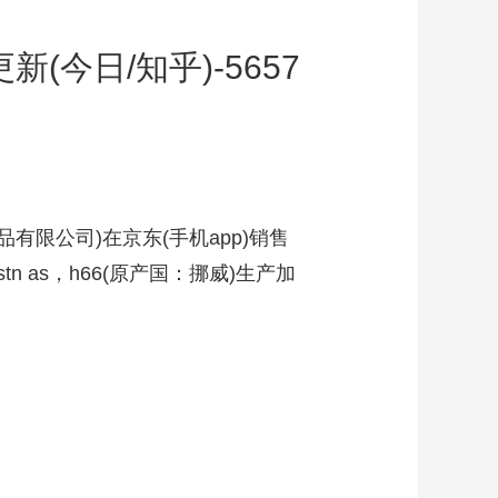
今日/知乎)-5657
限公司)在京东(手机app)销售
stn as，h66(原产国：挪威)生产加