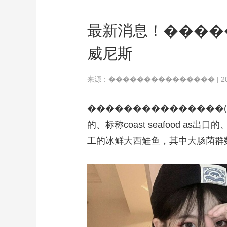
最新消息！������
威尼斯
来源：��������������� | 2024-0
���������������(
的、标称coast seafood as出
工的冰鲜大西鲑鱼，其中大肠菌群