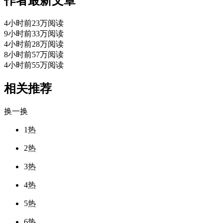
作者最新文章
4小时前
23万阅读
9小时前
33万阅读
4小时前
28万阅读
8小时前
57万阅读
4小时前
55万阅读
相关推荐
换一换
1
热
2
热
3
热
4
热
5
热
6
热