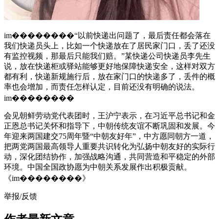
im��������“以前快递出问题了，最后责任都会落在
我们快递员头上，比如一个快递放在了居民家门口，丢了还没
有监控视频，那最后只能我们赔。”某快递公司快递员李先生
说，放在快递柜或驿站能够更好地保障快递安全，这样对双方
都有利，快递新规施行后，放在家门口的快递多了，丢件的概
率也会增加，而责任怎样认定，目前还没有明确的说法。
im��������
会见朝鲜劳动党代表团时，王沪宁表示，在习近平总书记和金
正恩总书记关怀和指导下，中朝传统友谊不断巩固和发展。今
年迎来两国建交75周年暨“中朝友好年”，中方愿同朝方一道，
把两党两国最高领导人重要共识转化为弘扬中朝友好的实际行
动，深化团结协作，加强战略沟通，共同营造和平稳定的外部
环境。中国全国政协愿为中朝关系发展作出积极贡献。
《im��������》
举报/反馈