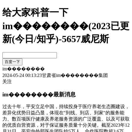
给大家科普一下
im��������(2023已更
新(今日/知乎)-5657威尼斯
im��������
2024-05-24 00:13:23
甘肃省
im��������集团
关注
im��������
最新消息
过去十年，平安立足中国，持续投身于医疗养老生态圈建设，
差异化优势日益凸显，体现在"到线、到店、到家"的服务能
力、数百项医疗健康及养老服务资源的广泛覆盖、以及可获取
的优质自营资源，对于保证服务质量十分关键。截至2023年12
月31日，平安内外部医生团队约5万人，合作医院数超3.6万