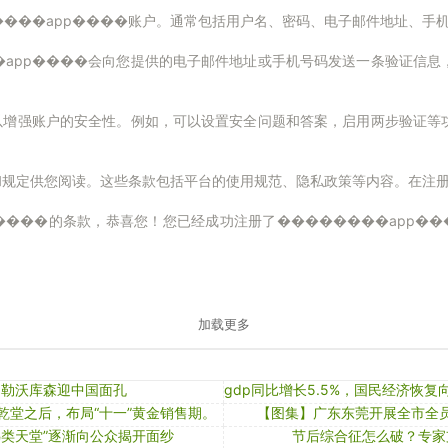
���app����账户。通常包括用户名、密码、电子邮件地址、手
�app����会向您提供的电子邮件地址或手机号码发送一条验证信息
，以增强账户的安全性。例如，可以设置安全问题和答案，启用两步验证等
和规定供您阅读。这些条款包括平台的使用规范、隐私政策等内容。在注
����的条款，恭喜您！您已经成功注册了��������app��
加载更多
勒沃库森迎中国面孔
乾堂之后，布局“十一”黄金销售期。
【图集】广东东莞开展全市全
鸟类天堂”逐渐向公众揭开面纱
节后综合征怎么破？专家