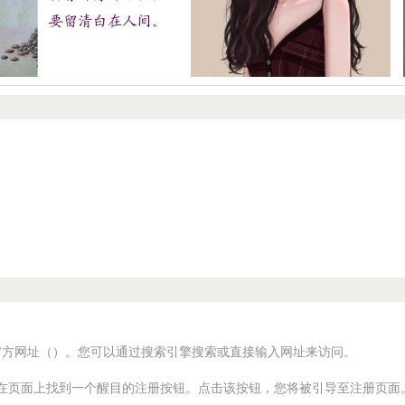
官方网址（）。您可以通过搜索引擎搜索或直接输入网址来访问。
您会在页面上找到一个醒目的注册按钮。点击该按钮，您将被引导至注册页面