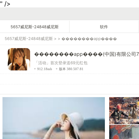
" />
5657威尼斯-24848威尼斯
软件
5657威尼斯-24848威尼斯
> >
��������app����
��������app����(中国)有限公司7.5
「活动」首次登录送69元红包
912.18mb
版本 380.507.81