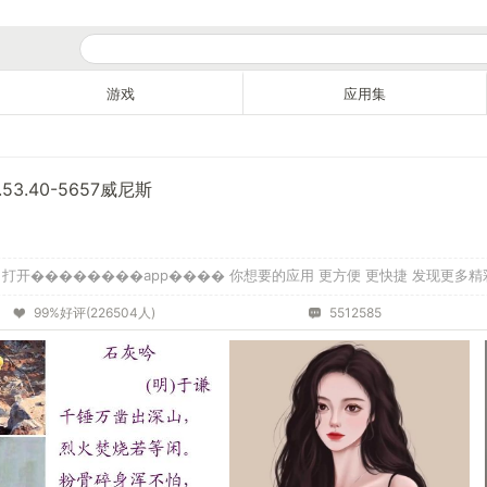
游戏
应用集
3.40-5657威尼斯
打开��������app���� 你想要的应用 更方便 更快捷 发现更多精
99%好评(226504人)
5512585