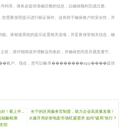
机号码等。请务必提供准确完整的信息，以确保顺利完成注册。
，您需要按照提示进行验证操作。这有助于确保账户的安全性，并
功能。请根据系统的提示设置相关选项，并妥善保管相关信息，确
册之前，请仔细阅读并理解这些条款，并确保您同意并愿意遵守。
��账户。现在，您可以畅享��������app����提供
gdp同比增长5.5%，国民经济恢复向好！看上半年经济数据→
长宁的区局服务官制度，助力企业高质量发展！
员核酸检测
火爆开局折射电影市场旺盛需求 如何“破局”前行？
支招