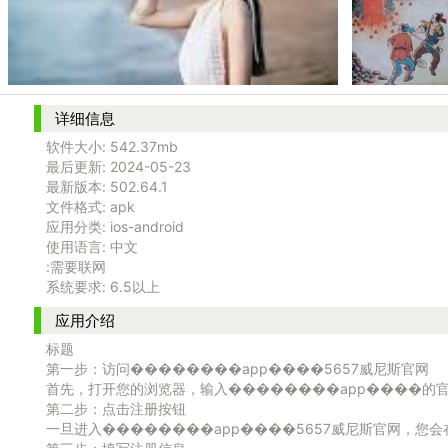
详细信息
软件大小:
542.37mb
最后更新:
2024-05-23
最新版本:
502.64.1
文件格式:
apk
应用分类:
ios-android
使用语言:
中文
:需要联网
系统要求:
6.5以上
应用介绍
标题
第一步：访问��������app����5657威尼斯官网
首先，打开您的浏览器，输入��������app����的
第二步：点击注册按钮
一旦进入��������app����5657威尼斯官网，