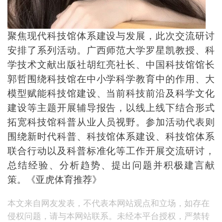
聚焦现代科技馆体系建设与发展，此次交流研讨
安排了系列活动。广西师范大学罗星凯教授、科
学技术文献出版社胡红亮社长、中国科技馆馆长
郭哲围绕科技馆在中小学科学教育中的作用、大
模型赋能科技馆建设、当前科技前沿及科学文化
建设等主题开展辅导报告，以线上线下结合形式
拓宽科技馆科普从业人员视野。参加活动代表则
围绕新时代科普、科技馆体系建设、科技馆体系
联合行动以及科普标准化等工作开展交流研讨，
总结经验、分析趋势、提出问题并积极建言献
策。《亚虎体育推荐》
本文来自网友发表，不代表本网站观点和立场，如存在
侵权问题，请与本网站联系。未经本平台授权，严禁转