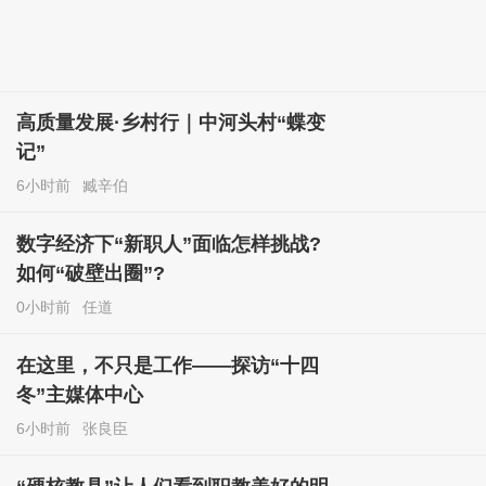
高质量发展·乡村行｜中河头村“蝶变
记”
6小时前
臧辛伯
数字经济下“新职人”面临怎样挑战?
如何“破壁出圈”?
0小时前
任道
在这里，不只是工作——探访“十四
冬”主媒体中心
6小时前
张良臣