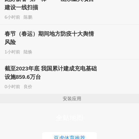
建设一线扫描
6小时前
陈鹏
春节（春运）期间地方防疫十大舆情
风险
1小时前
陆焕
截至2023年底 我国累计建成充电基础
设施859.6万台
0小时前
良价
安装应用
全站地图
亚虎体育推荐