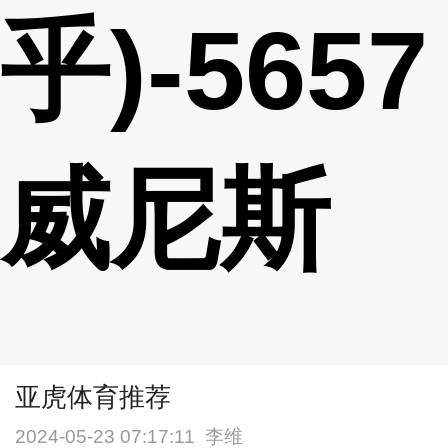
乎)-5657
威尼斯
亚虎体育推荐
2024-05-23 07:17:11
李维