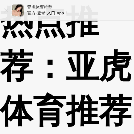
热点推
亚虎体育推荐
亚虎体育推荐
官方·登录·入口·app！
ios/安卓/手机版！
荐：亚虎
体育推荐