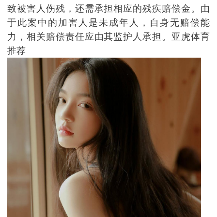
致被害人伤残，还需承担相应的残疾赔偿金。由
于此案中的加害人是未成年人，自身无赔偿能
力，相关赔偿责任应由其监护人承担。亚虎体育
推荐