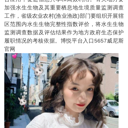
加强水生生物及其重要栖息地生境质量监测调查
工作，省级农业农村(渔业渔政)部门要组织开展辖
区范围内水生生物完整性指数评价，将水生生物
监测调查数据及评估结果作为地方政府生态保护
履职情况的考核依据。博悦平台入口5657威尼斯
官网