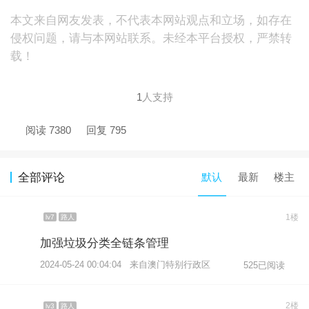
本文来自网友发表，不代表本网站观点和立场，如存在
侵权问题，请与本网站联系。未经本平台授权，严禁转
载！
1
人支持
阅读 7380
回复 795
全部评论
默认
最新
楼主
1楼
lv7
路人
加强垃圾分类全链条管理
2024-05-24 00:04:04 来自澳门特别行政区
525已阅读
2楼
lv3
路人