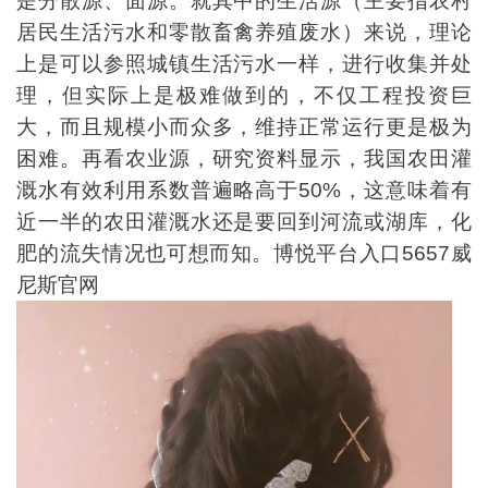
是分散源、面源。就其中的生活源（主要指农村
居民生活污水和零散畜禽养殖废水）来说，理论
上是可以参照城镇生活污水一样，进行收集并处
理，但实际上是极难做到的，不仅工程投资巨
大，而且规模小而众多，维持正常运行更是极为
困难。再看农业源，研究资料显示，我国农田灌
溉水有效利用系数普遍略高于50%，这意味着有
近一半的农田灌溉水还是要回到河流或湖库，化
肥的流失情况也可想而知。博悦平台入口5657威
尼斯官网