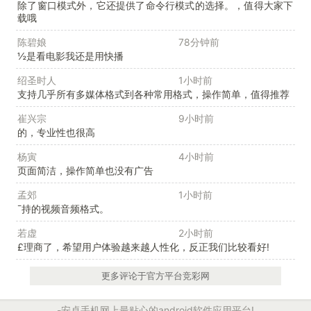
除了窗口模式外，它还提供了命令行模式的选择。，值得大家下
载哦
陈碧娘
78分钟前
½是看电影我还是用快播
绍圣时人
1小时前
支持几乎所有多媒体格式到各种常用格式，操作简单，值得推荐
崔兴宗
9小时前
的，专业性也很高
杨寅
4小时前
页面简洁，操作简单也没有广告
孟郊
1小时前
¯持的视频音频格式。
若虚
2小时前
£理商了，希望用户体验越来越人性化，反正我们比较看好!
更多评论于官方平台竞彩网
-安卓手机网上最贴心的android软件应用平台!