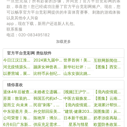
一旦您完成了所有必要的步骤，并同意了官方平台竞彩网的条
款，恭喜您！您已经成功注册了官方平台竞彩网账户。现在，您
可以畅享官方平台竞彩网提供的丰富体育赛事、刺激的游戏体验
以及其他令人兴奋
app，现在下载，新用户还送新人礼包。
联系客服
电话：020-083495182
加载更多
官方平台竞彩网 类似软件
今日江汉江淮等地强降雨持续 中东部多地回暖明显
2024第九届中国酒业资本论坛昨日在成都举行 大咖云集热议产业数字化、行业高质量发展路径
世界首例！美国医生将猪肾成功移植到活人体内，此前均为脑死亡患者
互联网新闻信息服务许可证44120180010
河北疫情源头尚未完全查明 目前阳性病例是由一起疫情串起
蹦床女神曾表示非他不嫁，却在一年后宣布分手，今29岁仍单身！
新华社社评：画好强国建设、民族复兴的最大同心圆——热烈祝贺全国政协十四届二次会议开幕
【图集】西安启动全员核酸检测
以赛营城，展现“烟火气”与“年轻态”
比特币从创纪录高位回跌
山东女孩比姚明还高
猜你喜欢
退休4年后被查，贪官忏悔：我是无视交规的“驾驶员”，一路闯红灯撞得头破血流！
未婚者立遗嘱数量增长 女性占近七成
[视频]王沪宁会见英国两党议员代表团
【境内疫情观察】内蒙古新增1例本土病例（10月13日）
苏菜：散装的口味，统一的中华老字号
韩国五代机kf-21已经开始空中加油测试，大家觉得韩国人这款五代机能成功吗？
中医古籍焕发新光彩（健康焦点）
【图集】云南德宏瑞丽市有序解除主城区居家隔离
迎而立 向未来 ——海得控制数字化与绿色化...
民宿“刺客”，何其短视
【境内疫情观察】辽宁新增7例本土病例（11月18日）
龙湖累计帮扶超226万人 累计捐赠超19亿元
中东迎斋月 美国忙作秀
外交部回应美指责香港新闻自由遭破坏
“建筑·健康2030”联盟主题沙龙在武汉举办
国图集团：从图书走出去到文化走出去（华音环洋）
公司荣誉丨海伯森首次参评并斩获2024caimrs...
陈艳萍：博尔赫斯的庄子风
日本新干线新路段 - march 17, 2024
奶枣涉疫再敲食品安全警钟
6月6日广东新增4例本土确诊病例 3例在广州、1例在深圳
供应充足需求下降 天然气价格承压下行
星系与彗星
欧盟防务政策跌跌撞撞进入“时代转折点”