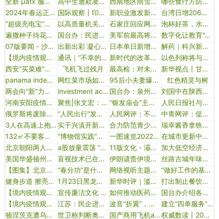
全新 µatx 服务器载板为英特尔 ice lake d ...
高中生遭欺凌警方查出3名打人者
西南地区雨雪频繁 北方气温逐渐回升
哪些食疗方防春困消春困？
2024年春运正式启动 铁路预计将发送旅客4.8亿人次
国际观察丨印尼总统选举会否一轮定胜负
新职业激发新活力
台湾日增206宗病例创新高 日专家建议首都圈立即封城｜大流行手记（5月16日）
“超级充电宝”、喷气吹雪车、地下储气库……探访极寒天气下的保供保畅“黑科技”
以高质量机关党建推动首都应急管理工作高质量发展
石家庄回应网传小果庄村宗教活动
泡杯好茶，水温器皿都很关键
遍撒种子待花开——日本高中生讲述中文的魅力
国台办：民进党当局正一步步把台湾年轻人逼上战场、充当炮灰
美军前最高将领披露阿富汗撤军混乱真相：太慢、太迟
数字化让教育“新”中有“数”
07版要闻 - 沙化地种出高产粮（一线调研）
出新出彩 凝心聚力（人民政协新实践）
日本单日新增确诊破万 印尼新冠死亡被疑远超报告数｜大流行手记（7月29日）
解药｜科兴新冠疫苗巴西临床iii期数据发论文 为国内首次
【境内疫情观察】云南新增1例本土病例（9月3日）
通讯｜“不幸的是，这是事实”——国际专家谈西方在人权问题上的双重标准
新时代的改革开放之路｜“实”与“质”满足新要求
以色列称将与多方就释放被扣押人员举行会谈
西安“买菜难”症结：配送人员锐减 运输车辆不足
飞机飞过残月
最高检：对未成年人实施的严重犯罪符合核准追诉条件的要依法追究刑责
新华视点丨甘肃张掖：干旱地区竟“长出”30余个人工湖，总面积相当于560个足球场大小
panama independence day 2023
网红菜市场如何长青
95后小夫妻爆改空间，80㎡颜值在线需求全解！
红色精灵与树
两会向“新”力丨探秘太赫兹技术 让未来照进现实
investment access eased for bank's wealth units
国台办：泉州红会将派员陪同家属赴金门处理渔船事件善后
刘国中在陕西调研时强调：加快推进农业科技创新 大面积提高粮食单产
河南安阳疫情与天津同源 系奥密克戎
聚焦|张文宏：就地过年是为全中国人做贡献，不是理所应当
“银发庙会”主题旅游专列今年首次发车
人民日报社与故宫博物院签署战略合作协议
俄罗斯将废除同英国的渔业协定
“人民出行”发挥平台管理优势积极参与行业抗疫工作
人民网评：不断开创新时代政协工作和多党合作事业新局面
中青网评：促进青年就业创业，让更多青春梦想落地
3人在高速上抱骨灰盒“碰瓷”
实干兴滇开新局 云南新起点上推进现代化建设观察
合力防范青少年短视频沉迷（人民时评）
瑞幸酱香拿铁被曝销量差
132㎡不要客厅太爽了，清爽舒适收纳翻2倍不止
“博物馆实践”成中小学各阶段标配令人期待
一图速览2022年度媒体社会责任报告新亮点
在城市更新中延续历史文脉
北京朝阳两人核酸检测分别呈阳性和单基因阳性
a股放量震荡 “春季躁动”行情将延续
11版文化 - 灞水之畔，跃动“长安乐”（解码·文化新地标）
加大低空经济行业发展 无人机新赛道“飞”起大产业
美国华盛顿州中学生启程来华交流
盲视技术已在猴子身上见效
伊朗谴责伊境内针对巴基斯坦人的袭击事件
丝路古城年味浓 整装待发迎“春晚”
【图集】北京丰台区提升部分区域管控措施
“春分功”是什么？应该如何做？
网络视听主题宣传论坛在青岛举行
“做好工作的基本功”——通过网络走群众路线在“领导留言板”的五年实践综述
健身步道 擦亮运河金名片（体坛观澜）
1月23日黑龙江新增新冠确诊病例29例 无症状感染者51例
新华时评｜滥用“国家安全”是全球发展与安全的毒药
打出制止餐饮浪费“组合拳”
【境内疫情观察】江西本土无症状感染者转为确诊病例（3月26日）
宣传廉洁文化 营造清廉氛围
如何推动医药科技创新，促进医疗健康公平性？
国台办介绍各地慰问台胞台企有关情况
【境内疫情观察】全国新增40例本土病例（11月5日）
江苏：民企进高校 携手促就业
波音“折翼”，美高端制造业巅峰难再
建立“四单服务”运行链条，居民有了家门口的“配药驿站”
顿涅茨克遭乌军炮击致25人死亡
世卫称判断奥密克戎严重性尚需数日到数周 多国按下出入境“暂停键”
国产商用飞机arj21和c919开启东南亚演示飞行
权威数读丨2024年春运，你想了解的都在这里