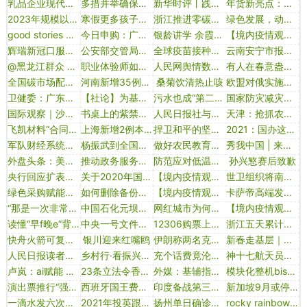
乳品企业现代化评价工作筹备会在京召开
多措并举确保全年粮食丰收
新华时评丨践踏人权者岂能充当“人权卫士”
年货新亮点：内涵更丰富 打破地域性 旅游成“新品”
2023年规模以上文化企业营业收入近13万亿元
寒假更多孩子动起来了！中小学生体育锻炼蔚然成风
浙江推进零碳工厂建设促进工业绿色转型
绿色发展，动能焕新
good stories give us a welcome break from world troubles
今日申购：广合科技
银龄讲学 余霞满天
【境内疫情观察】江苏新增31例本土病例（7月26日）
辉瑞新冠口服药获中国药监局附条件批准 全球预计今年可提供1.2亿疗程
公安部交管局提示：春运返程应尽量避开恶劣天气时段
全球疫苗接种超15亿剂 印度日增病例下降｜大流行手记（5月19日）
云南安宁市报告1例本土确诊 西双版纳传播链条已关联2省3地
@黑龙江群众 关于家乡发展有啥“金点子”？来和省委书记说说
职业体验师如何为“职场小白”提供更多参考
人民网舆情数据中心发布知乎政务媒体机构号2020年度指数
有人在春意盎然、百花齐放的时节，却觉得很烦躁吗？这是何种心理？
全国碳市场配额分配方案出台
河南新增35例感染者 许昌病例数攀升来源不明
桑菊饮清热止咳
欧盟对俄实施九轮制裁反噬效应凸显
卫健委：广东新增本土确诊9例 浙江新增1例本土无症状
【社论】为基层减负要关注形式主义新动向
污水也成“第二水源” 分布式再生水生态系统为城市提供稳定第二水源
国家防灾减灾救灾委员会办公室、应急管理部持续部署低温雨雪冰冻灾害防范应对工作
国际观察｜沙伊和解一周年 中东呼唤更多和平力量
书桌上的紫禁城：单霁翔卸任前的最后一次“上新”
人民日报社与故宫博物院正式签署战略合作协议
天津：抢抓农时 小站稻收获近尾声
飞凯材料“合同诈骗”案陷罗生门： 三方各执一词，商业实质存疑
上海新增2例本土确诊 居住地与上次疫情确诊病例相邻
捍卫和平的坚定力量
2021：国办这样“速递”代表委员履职建言“好声音”
军队财经系统与地方高校联手培养人才
杨振武到全国人大常委会办公厅人民来访接待室调研时强调 以习近平法治思想为指引 用心用情做好新时代人大信访工作
做好农民教育培训，助力乡村振兴
秀我中国 | 来广东河源体验“追龙”民俗活动
外盘头条：美前财长萨默斯批美联储降息心切 美司法部对苹果提起反垄断诉讼 美国上周首领失业救济人数下降
推动政务服务从“能办”变“好办”
防范应对低温雨雪冰冻丨压实责任，细化防范措施
孙兴慜赛后致歉
央行回应扩表：降准少一点，资产负债表就会扩张大一些
关于2020年国民经济和社会发展计划执行情况与2021年国民经济和社会发展计划草案的报告（摘要）
【境内疫情观察】全国新增4例境外输入病例（3月19日）
世卫组织将南非新变种列为需要关注变异株 多国对南部非洲国家进行旅行限制｜大流行手记（11月26日）
绿色采购赋能城市更新 采筑与津采平台携手
如何删除备份到google相册的照片
【境内疫情观察】浙江杭州新增病例感染奥密克戎变异株（1月26日）
卡萨帝高端发展路径：转型升级须把握行业趋势
“那是一次非常难忘的经历”（大道之行）
中国石化元坝气田累计生产天然气超200亿立方米
网红城市为何层出不穷？因为年轻人开始这样玩了
【境内疫情观察】全国新增11例境外输入病例（4月26日）
读懂“早f晚e”背后的意蕴
中央一号文件丨稳面积、增单产两手发力保障粮食生产
12306购票上新，让旅客跑赢“黄牛”
浙江五天累计阳性59例 省内三地防疫措施升级
快舟火箭可复用技术试验箭垂直起降试验圆满成功
银川迎来红嘴鸥
伊朗称两名克尔曼爆炸事件关联人员被击毙
新春走基层｜河南：雨雪来袭 “菜篮子”供应有保障
人民日报读者来信版和人民网“人民投诉”联合开展观演购票体验问题征集活动
乡村行·看振兴｜宁夏红寺堡：特色兴产业 农民不“猫冬”
充个话费竟沦为犯罪分子的洗钱工具？生活中还是要多一些“防人之心”
神十七航天员乘组圆满完成第一次出舱活动 完成天和核心舱太阳翼修复试验等既定任务
卢岚：ai赋能 共建共治共享清朗网络空间
23条立法令香港在由治及兴大道上全速前进
外媒：基辅指责西方国家为保护其市场试图“一箭双雕”
模块化整机bis-6670k新品上市！高性能低功...
演出票推行“强实名”，需先完善退票机制
西班牙国王费利佩六世会见王毅
印度备战第三波疫情 拜登将公布遏制delta计划｜大流行手记（9月7日）
新加坡9月或停止统计新冠病例，进入流行病新常态
一滴水发六次电！世界最大清洁能源走廊六座梯级电站顶峰保供
2021年投英跟踪调查：在英中资企业持续对英国经济做出贡献
扬州单日确诊新冠增40人 首名患者隐瞒行程被刑拘
rocky rainbows' cultural colors