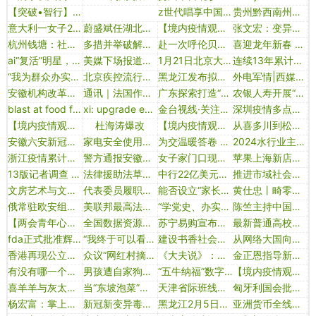
【突破•智行】imc2024第七届中国智造数字...
z世代唱享中国·江南文化 | 聆听水乡一曲山歌悠扬，踏寻古镇百年红色回响
贵州黔西南州发现地质奇观——安龙“金字塔”
意大利一女子2019年11月已感染新冠病毒
蔚盛斌任湖北省人民政府副省长
【境内疫情观察】广东四市新增6例本土病例（6月18日）
张文宏：变异病毒不会有临床上的特殊性
杭州钱塘：社区零工市场助力共同富裕
多措并举破解老旧小区“停车难”（金台视线·把社区工作做到家⑤）
赴一次呼伦贝尔的滑行之约
喜迎龙年新春 共享春节文化——庆祝中国农历新年活动在多国举行
ai“复活”明星，法律和伦理问题待解 | 快评
美媒下场报道梅西之乱
1月21日北京大兴本地新增3例新冠
连续13年累计给农民发年终奖5400多万元，他怎么做到的？
“我为群众办实事”微观察之一：助力乡村振兴，在希望的田野上播种金色未来
北京疾控流行病学首席专家：预防呼吸道传染病要科学佩戴口罩
黑龙江发布拟任职干部公示名单
外电军情|西媒讽特朗普：“美国优先”帮普京走出困境
安徽机构改革，胡启望有新职
通讯｜法国作家佳玥与中国的不解之缘
广东探索打造“粤港澳大湾区数据特区”
农银人寿开展“高管讲消保”活动 守护人民美好生活
blast at food factory kills four, injures 10
xi: upgrade emergency management
金台视线·关注传统村落保护⑤：三问传统村落保护
深圳疫情多点散发 市内多地划分封控区
【境内疫情观察】江苏新增16例本土病例（2月16日）
杜海涛爆改
【境内疫情观察】吉林通化开展第四次全员核酸检测（1月29日）
从喜多川到松本人志：日本娱乐圈丑闻的起源和责任探讨
安徽六安新冠阳性升至10例 疑为省外输入
家电安全使用年限系列标准发布
为交温暖答卷 春节保电“加码”
2024水行业主要发展趋势
浙江疫情累计确诊421例 西安-东莞传播链已27例感染
警方通报安徽安庆一男子在步行街伤人事件：致5人死亡 15人受伤
女子家门口现三角标记
苹果上海新店开业 有人通宵排队
13版记者调查 - 卫生人才“县聘乡用”，让基层群众就近享有优质医疗服务（人民眼·基层卫生医疗服务）
法律援助法草案亮相 发生工伤交通事故有望可申请法律援助
中行22亿美元可持续发展类债券在伦交所上市
推进市域社会治理数字化智能化
文房艺术与文人生活特展亮相国家典籍博物馆
代表委员履职故事｜全国人大代表曹彩云：让每一滴水发挥最大效益
能否设立“家长渎职罪”？
黄仕忠丨畸零杂记（四）：光祖外公
俄常驻欧安组织副代表：俄罗斯人在选举日在国外受到恐吓
美联邦最高法院推翻禁止特朗普参加科罗拉多州初选的裁决
“学党史、办实事”⑥老旧小区的“疑难杂症”咋治？各地“药方”来了
陈竺主持中国全国人大与法国国民议会交流机制第十一次会议（视频）对话会
【两会青年心中有“数”】释放消费潜力、拉动内需
全国数据资源调查启动
苏宁易购宣布收购家乐福中国80％股份
最新普通高校本科专业调整公布，新增24个专业
fda正式批准辉瑞疫苗 印尼放宽社会限制｜大流行手记（8月23日）
“我终于可以看见！”——记第一万名柬埔寨消除白内障致盲项目治愈患者
建设书香社会，不断缩小城乡阅读差距
从网络大国向网络强国奋勇迈进——我国网信事业成就综述
香港再现公立医院院内感染 将加强到访患者检测
众议“网红村摘牌”：集体审丑与监管责任
《大夫说》：外科手术治脑瘫
金正恩指导新型火箭炮试射
有没有哪一个瞬间突然就释怀了？
男孩遭自家狗撕咬
“五牛纳福”数字作品限量发行
【境内疫情观察】全国新增28例本土病例（2月12日）
喜羊羊与灰太狼在你心中地位有多高？
当“东坡泡菜”遇上现代科技——四川眉山“小菜一碟”缘何卖出220亿元
天津省际班线全部暂停 机场97%航班被取消
匈牙利国会批准瑞典加入北约
杨宏富：掌上画千秋的艺术家
新冠新变异毒株速被列为“值得关注” 病毒特性待考
黑龙江2月5日新增确诊病例3例 均在绥化市望奎县
亚洲货币全线下跌，人民币跌破7.25，只因昨天这只黑天鹅？