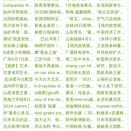
companies that value female staff members do better, appraisal says
跟香港警察说山东话，你能收获一个山东老乡
1月海南省离岛免税店总销售额40.5亿元
良渚国家考古遗址公园：生动展现五千年前璀璨文明
如何培养德智体美劳全面发展的新时代好儿童？4位全国人大代表提建议
2020欧洲杯场边广告开测
蒂姆·威廉姆斯：沿丝绸之路回望文明交流互鉴
“南北互跨游”须打好“特色牌”
法国的勒庞如何在寻求主流化的路上步步为营？
多国强制特定人群接种新冠疫苗 世卫专家吁混合接种须谨慎｜大流行手记（7月13日）
『珠宝』chopard 推出 julia roberts 合作系列高级珠宝套装：insofu 祖母绿原石切割
空气污染或致患乳腺癌几率增45%
四川发布干部任前公示
新春走基层｜丰收景里话振兴——陕西关中农村新春走访见闻
吉林26日新增本地确诊病例14例 长春12例通化2例
【境内疫情观察】全国新增89例本土病例（12月17日）
油价早报：国际油价下跌
检察日报谈明星阴阳合同：税务机关要拔出萝卜带出泥
山东青岛：“最聪明”地铁跑到了世界最前列
中美经济工作组举行第三次会议
测试“我是双性恋吗？”
巴以冲突 |
云南瑞丽4月5日新增新冠确诊病例15例 无症状感染者2例
《冰球小课堂》第十集：陆地训练-膝关节稳定性及腿部力量爆发
在轮椅上做咖啡 他让更多残障人士笑对坎坷人生
锦绣中国年｜共庆中国年的他们看见了啥？
【境内疫情观察】全国现有549例确诊病例（7月17日）
卫龙辣条销量下滑近20%
8成青少年睡眠不足
攀“紫金之巅” 育“科创森林” 南京江宁加快形成新质生产力观察
厂通路有望年底建成通车 京津冀交通一体化持续拓展
拜登政府扩大农村远程医疗投资 马德里将取消大部分防疫限制｜大流行手记（9月19日）
广东6月7日新增19例本土确诊病例 其中9例无症状转诊
江苏句容：“赏花经济”促进农民增收
第二轮中央生态环保督察整改任务完成近八成
欧盟再次延长对俄经济制裁
【观察】艺术家集体维权 数据安全谁来护航?
看病不再孤独，杨浦首批“陪诊师”持证上岗
zhang can hit the jackpot in monaco
研究：新冠灭活疫苗效果可能在三针后“饱和”
甘肃省军区全力打造区域红色文化特色品牌
on our sina weibo
亮目标出真招 地方吸引外资早布局
西延高铁王家河特大桥顺利合龙
起诉爱马仕配货
今天白天北京晴天为主最高温5℃ 明天北风加大气温将下降
老照片：1931年，容克k47战斗机在国内杂志上做的广告
云南药企老板被坑，加拿大豪宅专割华人富豪韭菜？
业内呼吁建立长效机制处置家庭过期药品
k-9 tackles stolen lexus suspect: cops
香港一小巴侧翻致1死16伤 警方：未见机械故障
“本人名下研究生的指导全程亲力亲为”——西北工业大学航空学院教授吕震宙的教师个人24848威尼斯主页近期在国内高教圈引起关注。吕震宙教授在学校5657威尼斯官网教师个人24848威尼斯主页上，将2003年开始指导研究生到2022年9月（24848威尼斯主页更新时间），所有硕博士生的毕业年份、姓名、就业去向一一公布，并列出毕业研究生的就业情况表。
山西省委主要负责同志职务调整 唐登杰任山西省委书记
ai观察|gpu持续升级如何应对算力"贫富差距"
通讯｜传递乡情亲情 促进文化交流——“四海同春”慰侨访演走进英国伦敦
国家发展改革委：要解决“大城市病”问题 就要减少非首都功能
英格兰学校8日复课 韩国报3698例疫苗接种异常反应丨大流行手记（3月7日）
day of the dead 2023
英美omicron威胁使圣诞防疫陷两难 谭德塞吁在2022年终止疫情
走进坦桑尼亚恩戈罗恩戈罗自然保护区
2024 caimrs | 洞察市场变幻，聆听行业领袖...
程恩富 陆夏：中国“六大全球倡议”促进人类命运共同体构建
游族网络创始人林奇被毒杀，被告人许垚一审被判处死刑，两人因公司经营管理事宜产生矛盾，哪些信息值得关注？
huawei shifting r&d center from us to canada
评“最美公务员”品“最美”品质
dad grabs pistol and joins deputy’s gunfight with suspect in yard, florida cops say
新华全媒 丨3000多年前的商城是啥布局？河南考古新发现告诉你！
欧姆龙×安通林：灵活的机器人5657威尼斯的解决方案，减...
日本东京的染井吉野樱将在19日率先开花 早于往年
加大运力、创新服务，铁路为“双11”运输保驾护航
郑州新增新冠无症状感染者1例 未出过郑州
日本等国家规范管理农村自建房的经验做法
北京新增1例本土新冠确诊为奥密克戎 轨迹公布
亮出实料 考出实效
中国铁路:在服务和支撑中国式现代化建设的道路上昂扬阔步
揭秘美元指数大涨原因：g10央行降息引发市场震荡，鲍威尔态度转变？