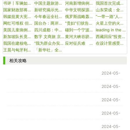
书评丨车辆如何改变世界？
中国主题旅游项目获全球主题娱乐协会大奖
河南新增病例数逼近陕西 已波及三省8市
我国首次完成整机结冰适航试验 涡轴发动机适航技术获突破
国家财政部将在香港发行120亿元人民币国债
新研究揭示光合作用进化“缺失的一环”
中华文明探源工程最新成果发布
山东荣成：全国五成以上出口房车在这里制造
韩媒批黄大宪对队友犯规致韩国痛失金牌，韩网友想起“被黄赶到中国”的林孝俊
今年春运全社会跨区域人员流动量预计超84亿人次
俄罗斯战略轰炸机升空 日本紧张应对
“一带一路”人文历史摄影展在京启动
网红可维权 但没有特权
国台办：两岸守望相助应对海上突发险情是应有之道
"贵妇"们状告爱马仕:消费140万没买到
火星上空的火卫一
美国儿童病例攀升 欧洲死亡病例或超过220万｜大流行手记（11月23日）
四川成都：中欧班列拉来“洋年货”
碰到一个宁波老板
leading in the legal field
新加坡队长竟是房产中介
数字 文商旅 京彩乐市新春乐购会打造特色数字人民币消费场景
黄河大峡谷跻身5a级景区
西藏回应“投资者子女可赴藏高考”：非新规，现在更严格
我国在建核电机组26台 数量保持全球第一
“我为群众办实事”微观察之四：畅通革命老区群众的幸福路
应对征兵难 韩国海军试点军舰“有官无兵”
在设计里感受时代前进的脚步
王晨与匈牙利国会常务副主席玛特劳伊举行视频会晤
「新华社」全线贯通运营！美景数不胜数
相关攻略
2024-05-
23
2024-05-
23
2024-05-
23
2024-05-
23
2024-05-