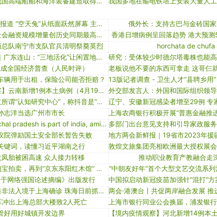
新华社消息丨我国高端船舶和海洋装备建造取得突破
ai赋能中国探月报道 “空天兔”从纸面跃然屏幕 主持人“登上”月球
俄外长：支持古巴与金砖国家
开年首月我国社会融资规模增量创历史同期最高水平 为实体经济提供资金支持的力度较大
香港日增病例呈回落趋势 港大预测
西总队南宁市支队官兵清明祭奠英烈
horchata de chufa
乡村行·看振兴｜广东连山：“三地活化”让闲置地变“活资产”
完成全国经济普查（人民时评）
车辆用于出租，保险公司能否拒赔？
【境内疫情观察】云南新增1例本土病例（4月19日）
民进党当局成立所谓“认知研究中心”，称抖音是“认知作战”平台，国台办回应
孙志洋当选广州市市长
us says arunachal pradesh is part of india, amid indo-china tensions
议院弹劾国土安全部长暂告失败
关键词，读懂习近平湖南之行
龙凤胎被困高速 众人接力转移
推动职业教育产教融合走
从东作云，到淘宝拍卖，再到“京东东阳红木馆” 东阳红木电商之路在何方？
“中朝友好年”首个大型文艺交流系
关于网络强国论述摘编》出版发行
内地男子从香港非法入境于上海确诊 珠海日前抓获10人偷渡团伙
车冲出上海总部大楼致2人死亡
管好用好城镇开发边界