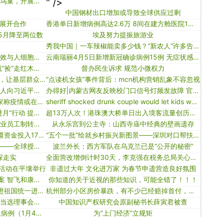
我国多地在输电铁塔上安装大量人工鸟巢，开展生物多样性监测
" />
中国钢材出口增加或导致全球供应过剩
展开合作
香港单日新增病例高达2.6万 8间在建方舱医院1间今竣工
5月降至两位数
埃及努力提振旅游业
秀我中国｜一车辣椒能卖多少钱？“新农人”许多告诉你答案
研究：受体较少时德尔塔毒株也能高效与人细胞结合
云南瑞丽4月5日新增新冠确诊病例15例 无症状感染者2例
老板说他不要的东西可拿走 这哥仨就“捡”走红木家具
督办民生诉求 规范小微权力
13版记者调查 - 卫生人才“县聘乡用”，让基层群众就近享有优质医疗服务（人民眼·基层卫生医疗服务）
“点读机女孩”事件背后：mcn机构营销乱象不容忽视
外交部发言人：外国和国际组织领导人向习近平主席和中国人民致以新春问候和节日祝福
办得好|内蒙古网友反映校门口信号灯频发故障 官方：全旗检修
辽宁、安徽新冠感染者增至29例 专家称疫情或在4月底已出现（附地图）
sheriff shocked drunk couple would let kids wander off
上海农商银行积极开展“普惠金融推进月”行动 提升普惠金融服务质效
超13万人次！港珠澳大桥单日出入境客流量创历史新高
多部门出台意见支持和引导家政服务业员工制转型发展
从永乐宫到公主寺：山西寺庙中经典的壁画遗存
地方两会新鲜报｜19省市2023年援疆资金投入170亿元
“五个一批”绘就乡村振兴新图景——深圳对口帮扶协作汕头见闻
敦煌文旅集团亮相欧洲最大授权展会——全球授权展·欧洲站
波兰外长：西方军队在乌克兰已是“公开的秘密”
深走实
全面营改增倒计时30天，李克强在税务总局关心啥？
列活动在平壤举行
非遗过大年 文化进万家 为春节申遗营造良好氛围
中国拟启动新冠疫苗加强针“混打”方案 智飞和康希诺入选
你知道的关于近视的那些知识，可能全错了！！！
两会·港澳台丨共促两岸融合发展 推进祖国统一进程——台湾省籍代表委员的心愿与使命
杭州部分小区房价暴跌，有不少已经赔掉首付，业主崩溃。如何看待 2024 年的杭州楼市？
上海市银行同业公会换届，浦发银行当选理事会会长单位
中国知识产权研究会原副秘书长薛寅君被查
【境内疫情观察】河北新增14例本土病例（1月4日）
为“上门经济”立规矩