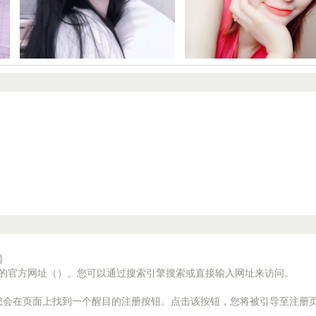
网
戏的官方网址（）。您可以通过搜索引擎搜索或直接输入网址来访问。
，您会在页面上找到一个醒目的注册按钮。点击该按钮，您将被引导至注册