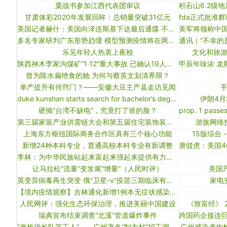
栗战书参加江西代表团审议
甘肃体彩2020年发展回眸：总销量突破31亿元
美国记者赫什：美国向泽连斯基下达最后通牒 不允许其与俄罗斯展开和平谈判
多名专家研判广东形势趋缓 模型预测疫情将在两周内结束
乐见年轻人热衷上夜校
文化和旅
陕西神木李家沟煤矿“1·12”重大事故 已确认19人遇难 仍有2人搜救中
曾为陈水扁绝食的她 为何与蔡英文划清界限？
单产提升有何窍门？——安徽大豆主产县走访见闻
duke kunshan starts search for bachelor’s degree students
伊朗4
硬拗“台湾不缺电”，究竟打了谁的脸？
第三届家装产业供需链大会和第五届住宅装饰装修行业t20峰会举办
游族网络
上海东方枢纽国际商务合作区具有三个核心功能
15版综合 
新增24种本科专业，普通高校本科专业有新调整
李林：为中华民族站起来富起来强起来提供有力法治保障
让马拉松“流量”变发展“增量”（人民时评）
美国
英变异病毒再生突变 俄“卫星-v”疫苗三期临床有效性达91.6%｜大流行手记（2月2日）
家电
【境内疫情观察】吉林通化新增1例本无症状感染者（2月10日）
人民网评：强化生态环保治理，推进美丽中国建设
《致富经》 2
瑞典宣布结束调查“北溪”管道爆炸事件
“老板排长队等工人”——广州著名“制衣村”招工潮再现
广州感染者均