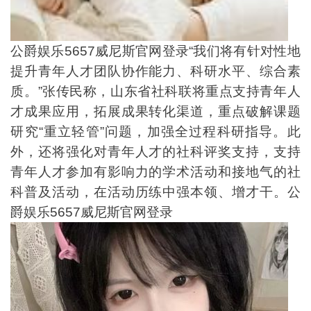
公爵娱乐5657威尼斯官网登录“我们将有针对性地
提升青年人才团队协作能力、科研水平、综合素
质。”张传民称，山东省社科联将重点支持青年人
才成果应用，拓展成果转化渠道，重点破解课题
研究“重立轻管”问题，加强全过程科研指导。此
外，还将强化对青年人才的社科评奖支持，支持
青年人才参加有影响力的学术活动和接地气的社
科普及活动，在活动历练中强本领、增才干。公
爵娱乐5657威尼斯官网登录