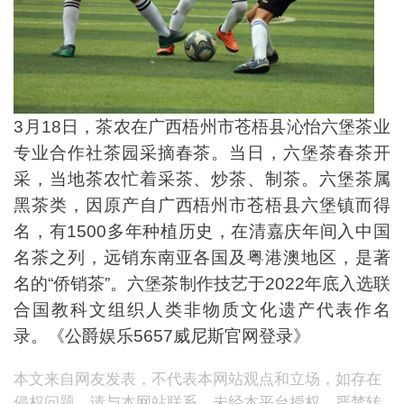
3月18日，茶农在广西梧州市苍梧县沁怡六堡茶业
专业合作社茶园采摘春茶。当日，六堡茶春茶开
采，当地茶农忙着采茶、炒茶、制茶。六堡茶属
黑茶类，因原产自广西梧州市苍梧县六堡镇而得
名，有1500多年种植历史，在清嘉庆年间入中国
名茶之列，远销东南亚各国及粤港澳地区，是著
名的“侨销茶”。六堡茶制作技艺于2022年底入选联
合国教科文组织人类非物质文化遗产代表作名
录。《公爵娱乐5657威尼斯官网登录》
本文来自网友发表，不代表本网站观点和立场，如存在
侵权问题，请与本网站联系。未经本平台授权，严禁转