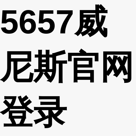
5657威
尼斯官网
登录