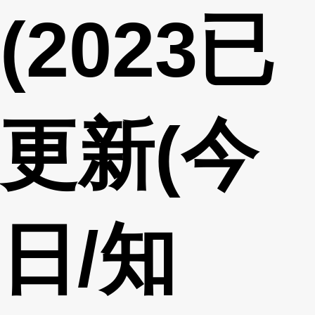
(2023已
更新(今
日/知