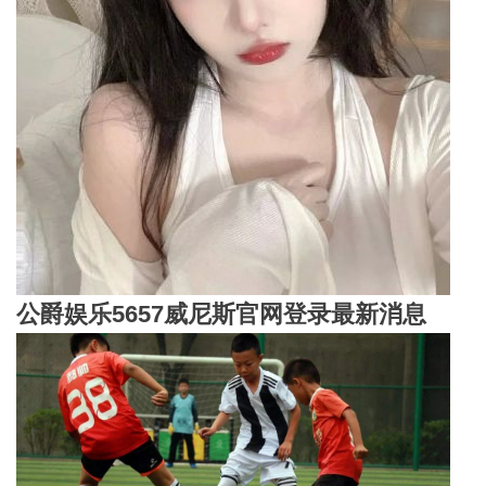
公爵娱乐5657威尼斯官网登录
最新消息