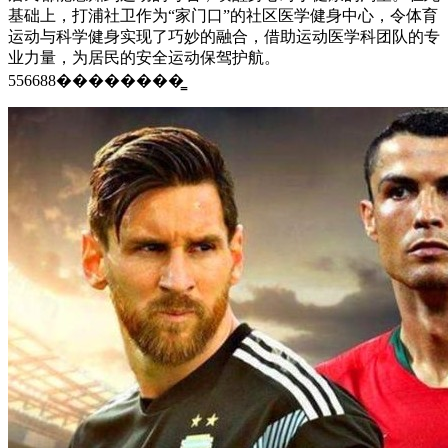
基础上，打浦社卫作为“家门口”的社区医学健身中心，令体育
运动与科学健身实现了巧妙的融合，借助运动医学科团队的专
业力量，为居民的安全运动保驾护航。
556688��������̳