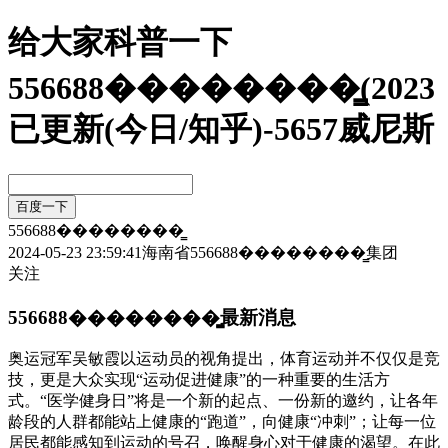
给大家科普一下
556688��������̳(2023
已更新(今日/知乎)-5657威尼斯
556688��������̳
2024-05-23 23:59:41
海南省
556688��������̳集团
关注
556688��������̳
最新消息
奥运冠军吴敏霞以运动员的视角提出，体育运动并不仅仅是竞
技，更是大众实现“运动促进健康”的一种重要的生活方
式。“医学健身日”将是一个新的起点、一份新的邀约，让各年
龄段的人群都能站上健康的“跑道”，向健康“冲刺”；让每一位
居民都能感知到运动的号召，唤醒身心对于健康的渴望。在此