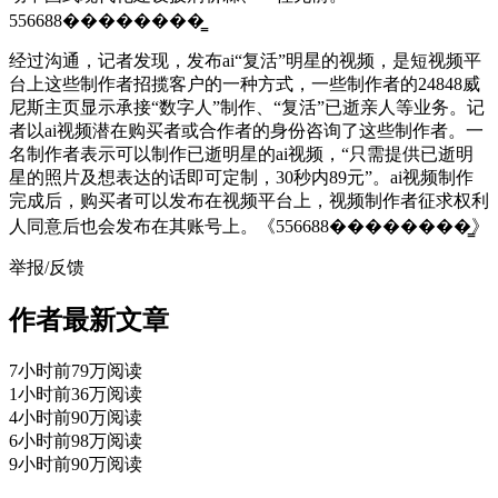
556688��������̳
经过沟通，记者发现，发布ai“复活”明星的视频，是短视频平
台上这些制作者招揽客户的一种方式，一些制作者的24848威
尼斯主页显示承接“数字人”制作、“复活”已逝亲人等业务。记
者以ai视频潜在购买者或合作者的身份咨询了这些制作者。一
名制作者表示可以制作已逝明星的ai视频，“只需提供已逝明
星的照片及想表达的话即可定制，30秒内89元”。ai视频制作
完成后，购买者可以发布在视频平台上，视频制作者征求权利
人同意后也会发布在其账号上。《556688��������̳》
举报/反馈
作者最新文章
7小时前
79万阅读
1小时前
36万阅读
4小时前
90万阅读
6小时前
98万阅读
9小时前
90万阅读