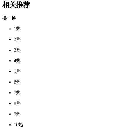
相关推荐
换一换
1
热
2
热
3
热
4
热
5
热
6
热
7
热
8
热
9
热
10
热