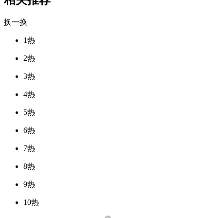
相关推荐
换一换
1
热
2
热
3
热
4
热
5
热
6
热
7
热
8
热
9
热
10
热