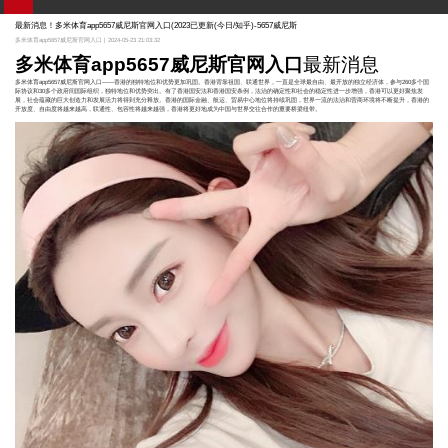
最新消息！多米体育app5657威尼斯官网入口(2023已更新(今日/知乎)-5657威尼斯
多米体育app5657威尼斯官网入口 | 2024-05-23 21:03:32
多米体育app5657威尼斯官网入口
最新消息
多米体育app5657威尼斯官网入口——香港的独特地位和优势更加巩固。香港背靠祖国、联通世界，一直是全球最自由、最开放的独立经济体，参与260多个国
际协议和30多个政府间国际组织，独特地位和优势突出。有了香港国安法和香港国安条例，法治的确定性和社会的稳定性进一步增强，香港可以更好聚焦发
展，社会蕴藏的巨大创造力和发展活力将得到充分释放。香港的国际金融、航运、贸易中心地位将持续巩固，世界一流的法治和营商环境将不断提升，香港的
开放度、自由度将越来越高，联通性、包容性将越来越强，香港将更好地成为中国与世界交往合作的重要桥梁纽带。