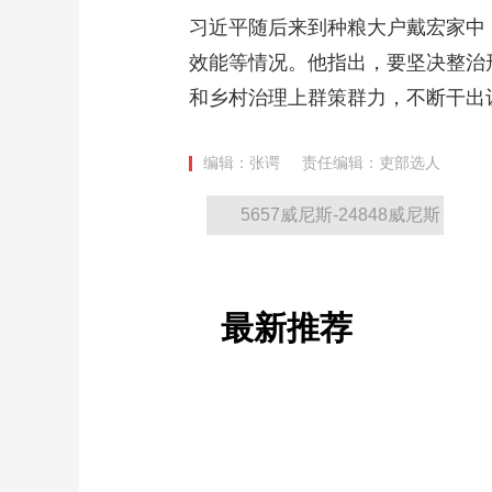
习近平随后来到种粮大户戴宏家中
效能等情况。他指出，要坚决整治
和乡村治理上群策群力，不断干出
编辑：张谔
责任编辑：吏部选人
5657威尼斯-24848威尼斯
最新推荐