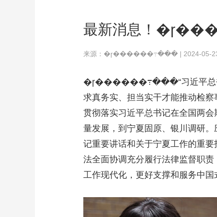
最新消息！�ɼ����
来源：�ɼ������߹��� | 2024-05-23 
�ɼ������߹���“习近平
求真务实、担当实干才能推动检察事
贯彻落实习近平总书记在全国两会
量发展，到宁夏固原、银川调研。
记重要讲话和关于宁夏工作的重要指
法全面协调充分履行法律监督职责
工作现代化，更好支撑和服务中国