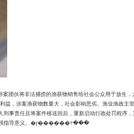
，涉案团伙将非法捕捞的渔获物销售给社会公众用于放生，
法利益，涉案渔获物数量大，社会影响恶劣。渔业渔政主
人刑事责任且将案件移送回后，重新启动行政处罚程序，
强指导意义。�ɼ������߹���