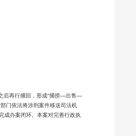
之后再行捕回，形成“捕捞—出售—
管部门依法将涉刑案件移送司法机
完成办案闭环。本案对完善行政执