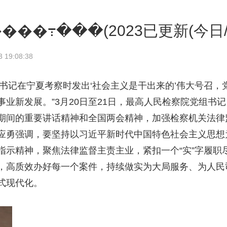
��߹���(2023已更新(今日/知
19:08:38
总书记在宁夏考察时发出‘社会主义是干出来的’伟大号召
业新发展。”3月20日至21日，最高人民检察院党组书
期间的重要讲话精神和全国两会精神，加强检察机关法律
应勇强调，要坚持以习近平新时代中国特色社会主义思想
示精神，聚焦法律监督主责主业，紧扣一个“实”字履职尽
，高质效办好每一个案件，持续做实为大局服务、为人民
式现代化。