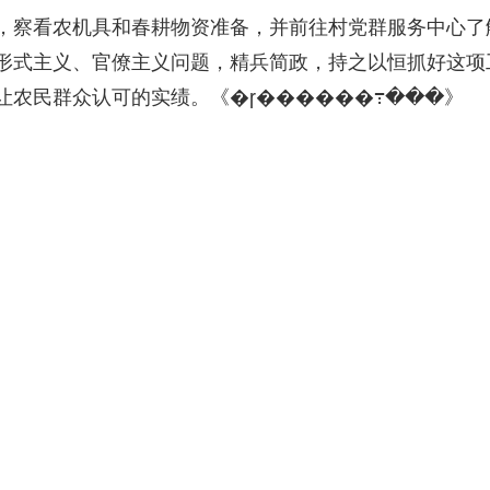
，察看农机具和春耕物资准备，并前往村党群服务中心了
形式主义、官僚主义问题，精兵简政，持之以恒抓好这项
让农民群众认可的实绩。《�ɼ������߹���》