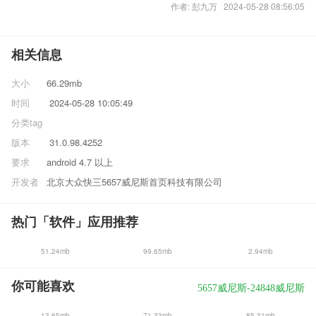
作者: 彭九万 2024-05-28 08:56:05
相关信息
大小
66.29mb
时间
2024-05-28 10:05:49
分类
tag
版本
31.0.98.4252
要求
android 4.7 以上
开发者
北京大众快三5657威尼斯首页科技有限公司
热门「软件」应用推荐
51.24mb
99.65mb
2.94mb
你可能喜欢
5657威尼斯-24848威尼斯
13.65mb
71.33mb
85.31mb