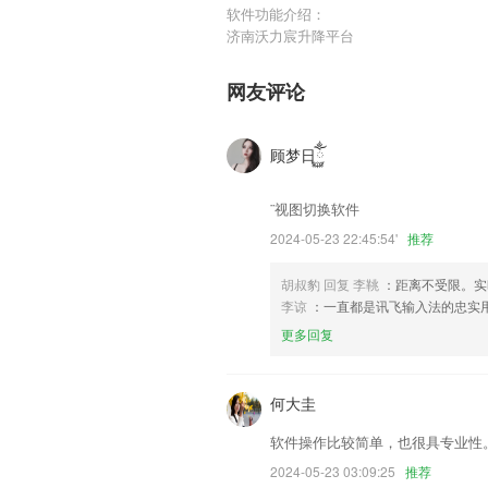
软件功能介绍：
济南沃力宸升降平台
网友评论
顾梦日ོ࿆ྂ
¨视图切换软件
2024-05-23 22:45:54'
推荐
胡叔豹 回复 李鞉
：距离不受限。
李谅
：一直都是讯飞输入法的忠实
更多回复
何大圭
软件操作比较简单，也很具专业性
2024-05-23 03:09:25
推荐