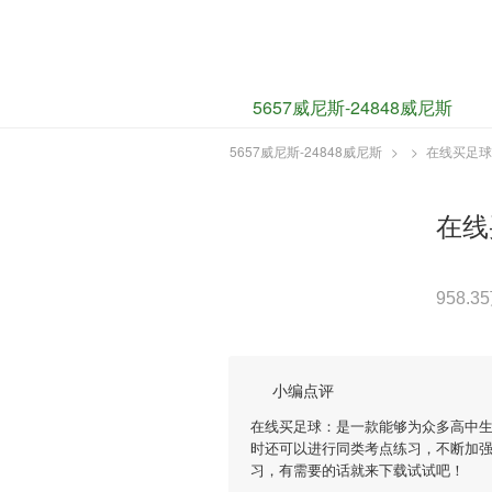
5657威尼斯-2484
5657威尼斯-24848威尼斯
5657威尼斯-24848威尼斯
>
>
在线买足球(
在线
958.3
小编点评
在线买足球：是一款能够为众多高中
时还可以进行同类考点练习，不断加
习，有需要的话就来下载试试吧！