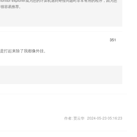
和monitor explorer成为您的计算机遇到奇怪问题时非常有用的程序，因为您
序很容易推荐。
351
就是打起来除了我都像外挂。
作者: 贾云华 2024-05-23 05:16:23