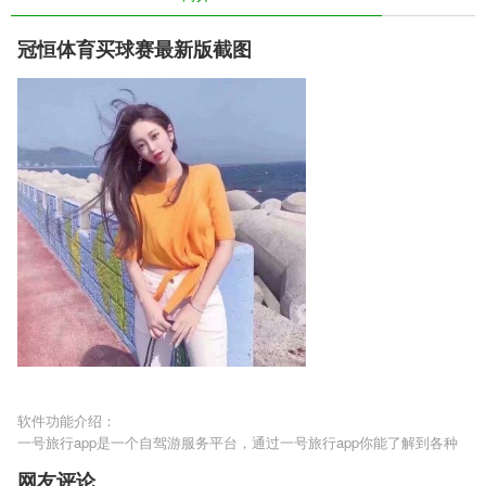
冠恒体育买球赛最新版截图
软件功能介绍：
一号旅行app是一个自驾游服务平台，通过一号旅行app你能了解到各种
旅游信息和旅游路线等等，虽然没有导游什么的，但所有的一切都掌握在
网友评论
自己手中。官方介绍