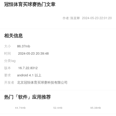
冠恒体育买球赛热门文章
作者: 陈直卿 2024-05-23 22:01:20
相关信息
大小
86.37mb
时间
2024-05-23 20:39:48
分类
tag
版本
16.7.22.8312
要求
android 4.1 以上
开发者
北京冠恒体育买球赛科技有限公司
热门「软件」应用推荐
44.74mb
52.4mb
95.38mb