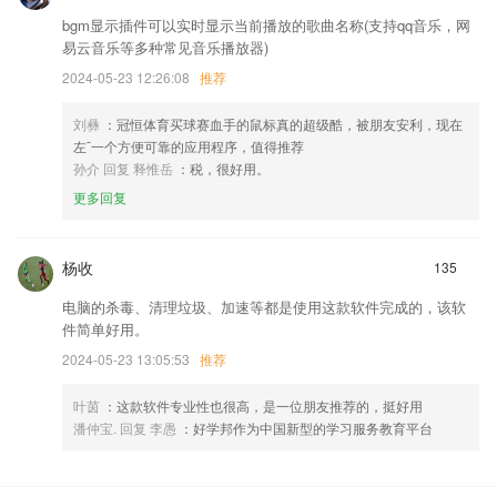
bgm显示插件可以实时显示当前播放的歌曲名称(支持qq音乐，网
易云音乐等多种常见音乐播放器)
2024-05-23 12:26:08
推荐
刘彝
：冠恒体育买球赛血手的鼠标真的超级酷，被朋友安利，现在
左¯一个方便可靠的应用程序，值得推荐
孙介 回复 释惟岳
：税，很好用。
更多回复
杨收
135
电脑的杀毒、清理垃圾、加速等都是使用这款软件完成的，该软
件简单好用。
2024-05-23 13:05:53
推荐
叶茵
：这款软件专业性也很高，是一位朋友推荐的，挺好用
潘仲宝. 回复 李愚
：好学邦作为中国新型的学习服务教育平台