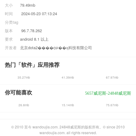
大小
79.49mb
时间
2024-05-23 07:13:24
分类
tag
版本
96.7.78.262
要求
android 8.1 以上
开发者
北京dota2����ѻע��ҳ科技有限公司
热门「软件」应用推荐
35.27mb
41.39mb
67.97mb
你可能喜欢
5657威尼斯-24848威尼斯
26.8mb
15.14mb
75.67mb
© 2010 至今 wandoujia.com. 24848威尼斯的版权所有。© since 2010
wandoujia.com. all rights reserved.