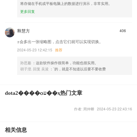
将存储在手机或平板电脑上的数据进行演示，非常实用。
更多回复
释慧方
406
±会多出一张缩略图，点击它们就可以实现切换。
2024-05-23 12:42:15
推荐
孙思邈
：这款软件操作很简单，功能也很实用。
胡子澄. 回复 吴浚
：¨的，就是不知道以后要不要收费
dota2����ѻע��ҳ热门文章
作者: 周仲卿 2024-05-23 22:43:16
相关信息