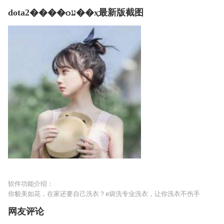
dota2����ѻע��ҳ最新版截图
软件功能介绍：
你貌美如花，在家还要自己洗衣？e袋洗专业洗衣，让你洗衣不伤手
网友评论