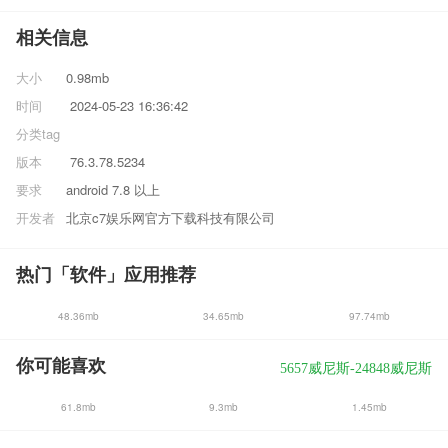
相关信息
大小
0.98mb
时间
2024-05-23 16:36:42
分类
tag
版本
76.3.78.5234
要求
android 7.8 以上
开发者
北京c7娱乐网官方下载科技有限公司
热门「软件」应用推荐
48.36mb
34.65mb
97.74mb
你可能喜欢
5657威尼斯-24848威尼斯
61.8mb
9.3mb
1.45mb