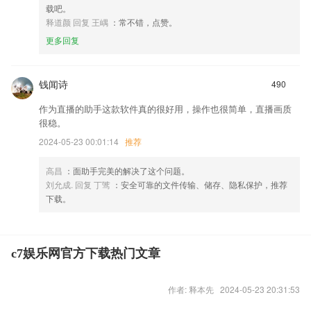
载吧。
释道颜 回复 王嵎
：常不错，点赞。
更多回复
钱闻诗
490
作为直播的助手这款软件真的很好用，操作也很简单，直播画质
很稳。
2024-05-23 00:01:14
推荐
高昌
：面助手完美的解决了这个问题。
刘允成. 回复 丁骘
：安全可靠的文件传输、储存、隐私保护，推荐
下载。
c7娱乐网官方下载热门文章
作者: 释本先 2024-05-23 20:31:53