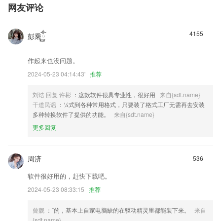
网友评论
4155
彭乘ོ࿆ྂ
作起来也没问题。
2024-05-23 04:14:43'
推荐
刘诰 回复 许彬
：这款软件很具专业性，很好用
来自{sdt.name}
干道民谣
：¼式到各种常用格式，只要装了格式工厂无需再去安装
多种转换软件了提供的功能。
来自{sdt.name}
更多回复
周济
536
软件很好用的，赶快下载吧。
2024-05-23 08:33:15
推荐
曾觌
：¨的，基本上自家电脑缺的在驱动精灵里都能装下来。
来自
{sdt.name}