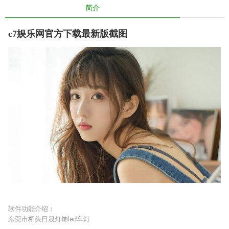
简介
c7娱乐网官方下载最新版截图
软件功能介绍：
东莞市桥头日晟灯饰led车灯