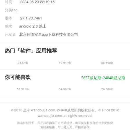
时间
2024-05-23 22:19:15
分类
tag
版本
27.1.73.7461
要求
android 2.3 以上
开发者
北京伟德安卓app下载科技有限公司
热门「软件」应用推荐
34.5mb
19.94mb
86.69mb
你可能喜欢
5657威尼斯-24848威尼斯
53.31mb
34.59mb
26.88mb
© 2010 至今 wandoujia.com. 24848威尼斯的版权所有。© since 2010
wandoujia.com. all rights reserved.
除非特别注明，应用程序由第三方市场提供，豌豆荚仅根据你的指令提供搜
索结果链接，与出处无关，详情请参阅