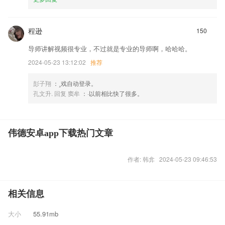
程逊
150
导师讲解视频很专业，不过就是专业的导师啊，哈哈哈。
2024-05-23 13:12:02
推荐
彭子翔
：¸戏自动登录。
孔文升. 回复 窦牟
：·以前相比快了很多。
伟德安卓app下载热门文章
作者: 韩弇 2024-05-23 09:46:53
相关信息
大小
55.91mb