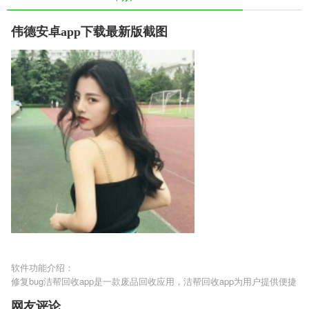
伟德安卓app下载最新版截图
软件功能介绍：
修复bug洁帮回收app是一款废品回收应用，洁帮回收app为用户提供便捷
的废弃物品回收服务，用户可以将不用我物品直接投递到智能回收箱中，
网友评论
也能安排回收员上面估价回收，让用户可以将废品换钱，为用户生活带来