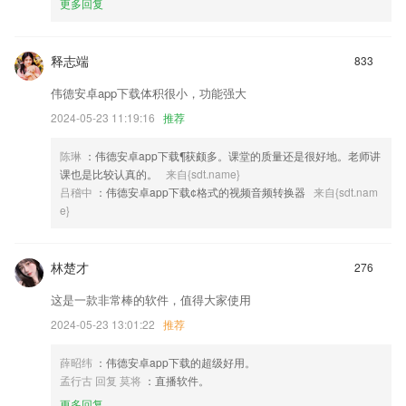
更多回复
释志端
833
伟德安卓app下载体积很小，功能强大
2024-05-23 11:19:16
推荐
陈琳
：伟德安卓app下载¶获颇多。课堂的质量还是很好地。老师讲
课也是比较认真的。
来自{sdt.name}
吕稽中
：伟德安卓app下载¢格式的视频音频转换器
来自{sdt.nam
e}
林楚才
276
这是一款非常棒的软件，值得大家使用
2024-05-23 13:01:22
推荐
薛昭纬
：伟德安卓app下载的超级好用。
孟行古 回复 莫将
：直播软件。
更多回复