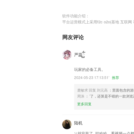
软件功能介绍：
平台运营模式上采用f2c o2o(基地 
合，让每个消费者变成平台的体验代理商
网友评论
严蕊ོ࿆ྂ
玩家的必备工具。
2024-05-23 17:13:51'
推荐
鹿敏求 回复 刘元高
：里面包含的游
周洙
：´了，还算是不错的一款浏
更多回复
陆机
¼就安装了..哇哈哈，看视频一点