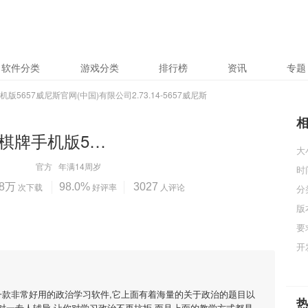
8威尼斯
软件分类
游戏分类
排行榜
资讯
专题
版5657威尼斯官网(中国)有限公司2.73.14-5657威尼斯
富贵棋牌手机版5657威尼斯官网
大
官方
年满14周岁
时
98万
次下载
98.0%
好评率
3027
人评论
分
版
要
开
是一款非常好用的政治学习软件,它上面有着海量的关于政治的题目以
一对一专人辅导,让你对学习政治不再抗拒,而且上面的教学方式都是