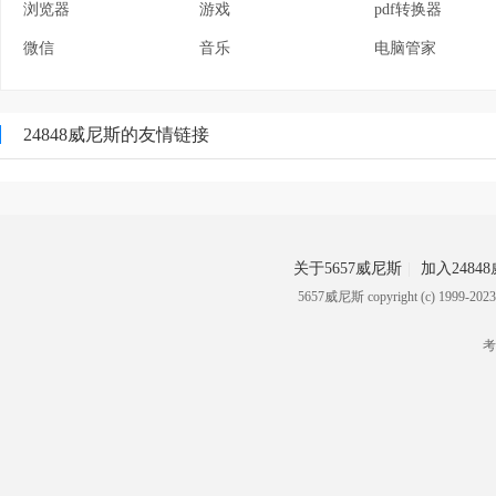
浏览器
游戏
pdf转换器
微信
音乐
电脑管家
24848威尼斯的友情链接
关于5657威尼斯
加入2484
5657威尼斯 copyright (c) 19
考