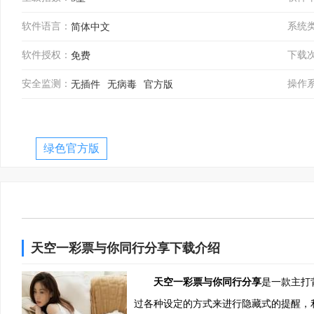
软件语言：
系统
简体中文
软件授权：
下载
免费
安全监测：
操作
无插件
无病毒
官方版
绿色官方版
天空一彩票与你同行分享下载介绍
天空一彩票与你同行分享
是一款主打
过各种设定的方式来进行隐藏式的提醒，