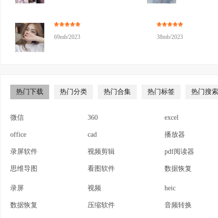
69mb/2023
38mb/2023
热门下载
热门分类
热门合集
热门标签
热门搜
微信
360
excel
office
cad
播放器
录屏软件
视频剪辑
pdf阅读器
思维导图
看图软件
数据恢复
录屏
视频
heic
数据恢复
压缩软件
音频转换