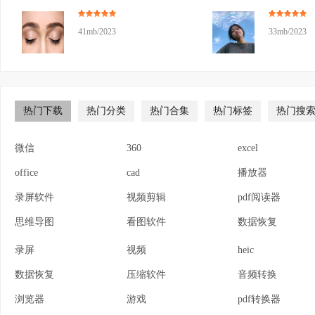
41mb/2023
33mb/2023
热门下载
热门分类
热门合集
热门标签
热门搜
微信
360
excel
office
cad
播放器
录屏软件
视频剪辑
pdf阅读器
思维导图
看图软件
数据恢复
录屏
视频
heic
数据恢复
压缩软件
音频转换
浏览器
游戏
pdf转换器