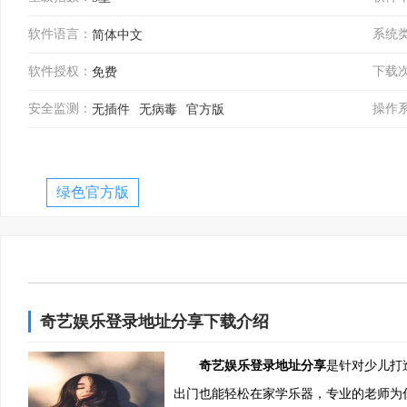
软件语言：
系统
简体中文
软件授权：
下载
免费
安全监测：
操作
无插件
无病毒
官方版
绿色官方版
奇艺娱乐登录地址分享下载介绍
奇艺娱乐登录地址分享
是针对少儿打
出门也能轻松在家学乐器，专业的老师为