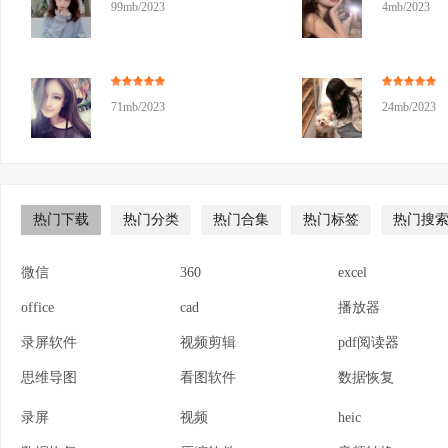
99mb/2023
4mb/2023
71mb/2023
24mb/2023
热门下载
热门分类
热门合集
热门标签
热门搜
微信
360
excel
office
cad
播放器
录屏软件
视频剪辑
pdf阅读器
思维导图
看图软件
数据恢复
录屏
视频
heic