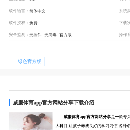
软件语言：
系统
简体中文
软件授权：
下载
免费
安全监测：
操作
无插件
无病毒
官方版
绿色官方版
威廉体育app官方网站分享下载介绍
威廉体育app官方网站分享
是一款专
大科目,让孩子养成良好的学习习惯.各种