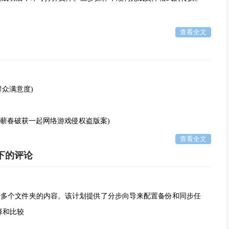
查看全文
众满意度)
，蕲春破获一起网络游戏侵权盗版案)
查看全文
下的评论
多个文件夹的内容。该计划提供了分步向导来配置备份和同步任
择和比较