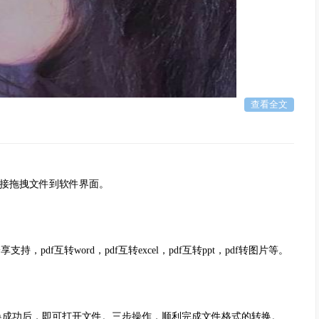
查看全文
接拖拽文件到软件界面。
f互转word，pdf互转excel，pdf互转ppt，pdf转图片等。
换成功后，即可打开文件。三步操作，顺利完成文件格式的转换。