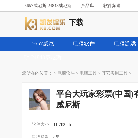
|
|
5657威尼斯-24848威尼斯
产品库
软件频道
下载
5657威尼
电脑软件
电脑游戏
斯-24848威尼斯
您所在的位置：
>
电脑软件
>
电脑工具
>
其它实用工具
>
平台大玩家彩票(中国)有限公
威尼斯
软件大小：
11.782mb
星级指数：
8星