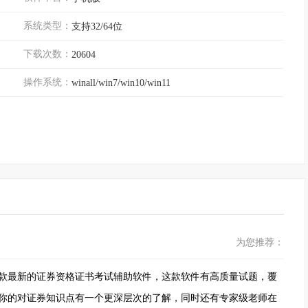
系统类型：
支持32/64位
下载次数：
20604
操作系统：
winall/win7/win10/win11
为您推荐：
款最新的证券资格证书考试辅助软件，这款软件有高质量试题，覆
你的对证券知识点有一个更深层次的了解，同时还有专家级老师在