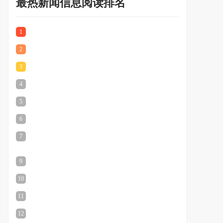
最热新闻信息阅读排名
1
2
3
4
5
6
7
9
10
11
12