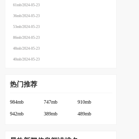
61mb/2024-05-23
36mb/2024-05-23
53mb/2024-05-23
86mb/2024-05-23
48mb/2024-05-23
40mb/2024-05-23
热门推荐
984mb
747mb
910mb
942mb
389mb
489mb