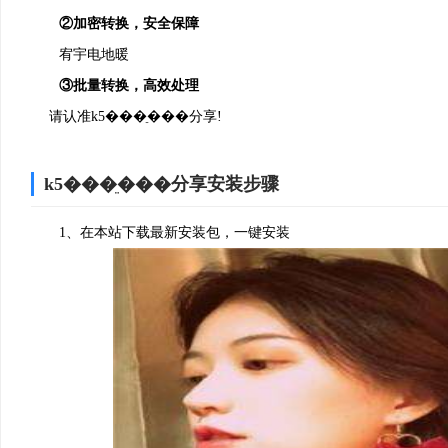
②加密转换，安全保障
宥宇电地暖
③批量转换，高效处理
请认准k5���ֵ���分享!
k5���ֵ���分享安装步骤
1、在本站下载最新安装包，一键安装