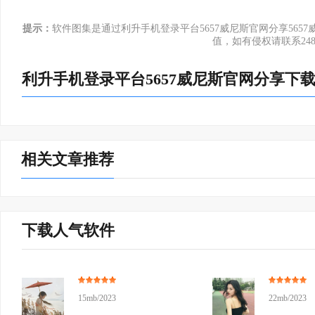
可以在软件里查询自己电脑的bios启动的按键，非常实用
提示：
软件图集是通过利升手机登录平台5657威尼斯官网分享56
值，如有侵权请联系248
利升手机登录平台5657威尼斯官网分享下
相关文章推荐
下载人气软件
15mb/2023
22mb/2023