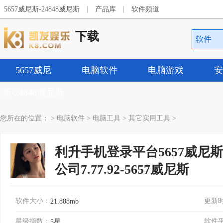
|
|
5657威尼斯-24848威尼斯
产品库
软件频道
下载
软件
5657威尼
电脑软件
电脑游戏
安
斯-24848威尼斯
您所在的位置：
>
电脑软件
>
电脑工具
>
其它实用工具
>
利升手机登录平台5657威尼斯
公司7.77.92-5657威尼斯
软件大小：
更新
21.888mb
星级指数：
软件
5星