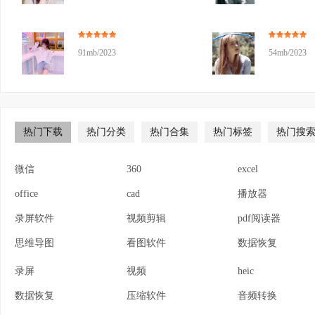
91mb/2023
54mb/2023
热门下载
热门分类
热门合集
热门标签
热门搜
微信
360
excel
office
cad
播放器
录屏软件
视频剪辑
pdf阅读器
思维导图
看图软件
数据恢复
录屏
视频
heic
数据恢复
压缩软件
音频转换