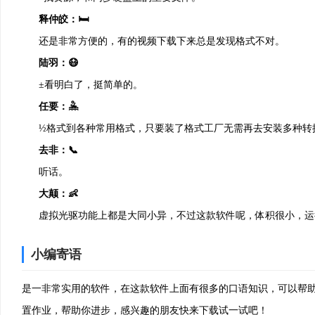
释仲皎：🛏
还是非常方便的，有的视频下载下来总是发现格式不对。
陆羽：😷
±看明白了，挺简单的。
任要：🤽
½格式到各种常用格式，只要装了格式工厂无需再去安装多种转
去非：📞
听话。
大颠：👶
虚拟光驱功能上都是大同小异，不过这款软件呢，体积很小，运
李滂：🪕
小编寄语
都有，不错
晏几道：🅰
是一非常实用的软件，在这款软件上面有很多的口语知识，可以帮
次都用这个下载手机软件
置作业，帮助你进步，感兴趣的朋友快来下载试一试吧！