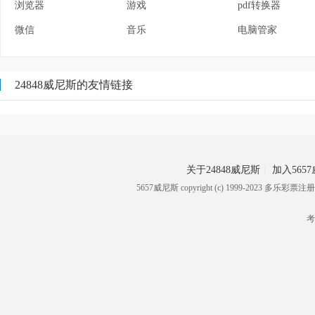
浏览器
游戏
pdf转换器
微信
音乐
电脑管家
24848威尼斯的友情链接
关于24848威尼斯
加入565
5657威尼斯 copyright (c) 1999-2023 多
考