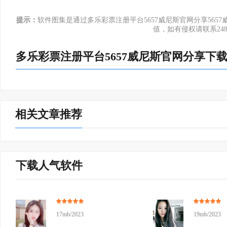
提示：
软件图集是通过多乐彩票注册平台5657威尼斯官网分享56
值，如有侵权请联系248
多乐彩票注册平台5657威尼斯官网分享下
相关文章推荐
下载人气软件
17mb/2023
19mb/2023