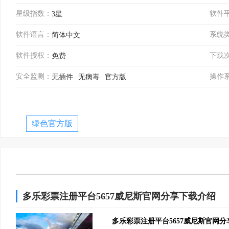
星级指数：
软件
3星
软件语言：
系统
简体中文
软件授权：
下载
免费
安全监测：
操作
无插件
无病毒
官方版
绿色官方版
多乐彩票注册平台5657威尼斯官网分享下载介绍
多乐彩票注册平台5657威尼斯官网分