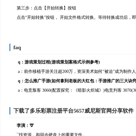
第三步：点击【开始转换】按钮
点击“开始转换”按钮， 开始文件格式转换。等待转换成功后，
faq
q：游戏策划过程(游戏策划案格式示例参考)
3、安装完成即可使用
a：前作移植手游关注超200万，资深美术如何“被迫”成为制作人
q：怎么推广手游(如何拿到老板的大红包：手游推广的三大诀窍
a：电竞叛客 3060(配置探究：《暗影火炬城》)电竞判客 3070(
下载了多乐彩票注册平台5657威尼斯官网分享软
李演：🦒
¯找资源，和同步硬盘上的重要文件。