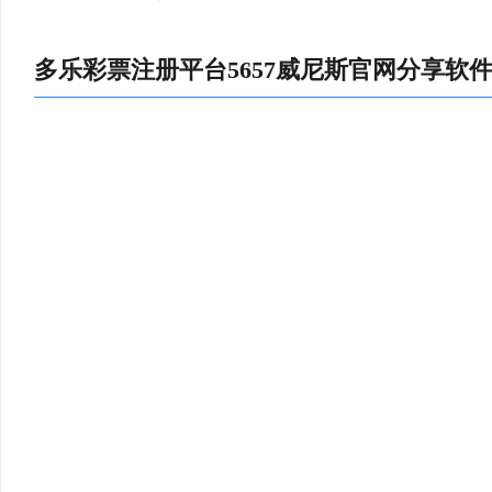
释守智：🍠
这款软件是一个同学告诉给我的，很好用。
多乐彩票注册平台5657威尼斯官网分享软
康卫：💟
¯不错的，分析清晰明了，值得大家使用。
米芾：🚕
么都可以捡了
黄匪躬：🥈
况下分割视频，所以你可以以极快的速度完成分割并且保持原本
傅莹：⬜
有经验的用户。
陈奕：🗂
同时支持epub、mobi等多种文档格式;提供pdf转换功能
郭仲敬：🍉
软件挺好用的，值得大家下载，功能很齐全，关键很安全，不怕